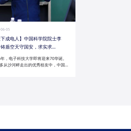
-06-05
天下成电人】中国科学院院士李
铸盾空天守国安，求实求...
26年，电子科技大学即将迎来70华诞。
多从沙河畔走出的优秀校友中，中国科
院士李陟无疑是耀眼的一员。从成电电
与微波技术专业的博士研究生，到我国
防御与精确制导领域的领军者；从潜心
科...