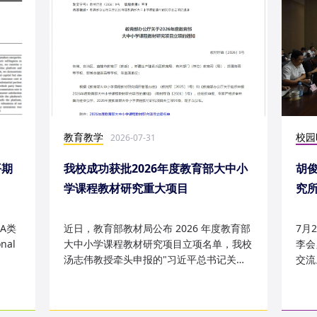
教育教学
校园
2026-07-31
平期
我校成功获批2026年度教育部大中小
胡
学课程教材研究重大项目
究
究成
A类
近日，教育部教材局公布 2026 年度教育部
7月
nal
大中小学课程教材研究项目立项名单，我校
李会
汤志伟教授牵头申报的"习近平总书记关于
交流
哲学社会科学的重要论述有...
桥，