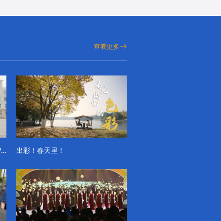
查看更多
成电学子“精彩各不同”的一天系列VLOG（第一季）
出彩！春天里！