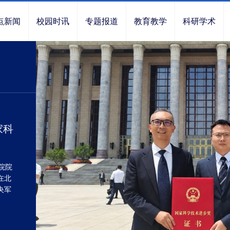
点新闻
校园时讯
专题报道
教育教学
科研学术
家科
院院
在北
央军