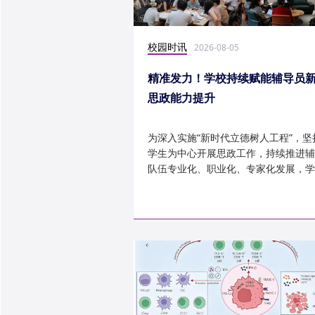
校园时讯
2026-08-05
精准发力！学校持续赋能辅导员
思政能力提升
为深入实施“新时代立德树人工程”，坚
学生为中心开展思政工作，持续推进辅
队伍专业化、职业化、专家化发展，学
以“辅导员赋能工程”为...