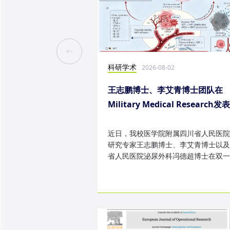
科研学术
2026-08-02
王志鹏博士、李艾青博士团队在
Military Medical Research发
究成果
近日，我校医学院附属四川省人民医院
研究专家王志鹏博士、李艾青博士以及
省人民医院泌尿外科冯德超博士在双一
TOP 期刊 Military Medica...