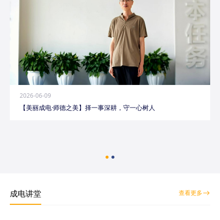
2026-06-09
【美丽成电·师德之美】择一事深耕，守一心树人
成电讲堂
查看更多