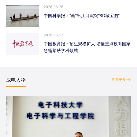
2026-06-26
中国科学报：“画”出江口沉银“3D藏宝图”
2026-06-17
中国教育报：招生规模扩大 增量重点投向国家
急需紧缺学科领域
成电人物
查看更多