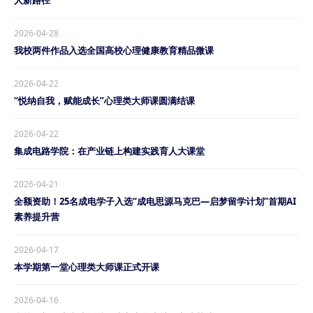
人新路径
2026-04-28
我校两件作品入选全国高校心理健康教育精品微课
2026-04-22
“悦纳自我，赋能成长”心理类大师课圆满结课
2026-04-22
集成电路学院：在产业链上构建实践育人大课堂
2026-04-21
全额资助！25名成电学子入选“成电思源马克巴—启梦留学计划”首期AI
素养提升营
2026-04-17
本学期第一堂心理类大师课正式开课
2026-04-16