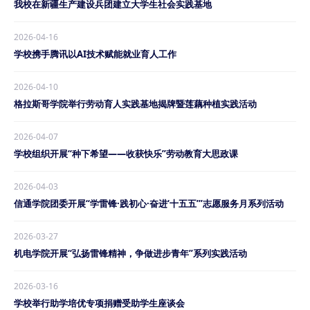
我校在新疆生产建设兵团建立大学生社会实践基地
2026-04-16
学校携手腾讯以AI技术赋能就业育人工作
2026-04-10
格拉斯哥学院举行劳动育人实践基地揭牌暨莲藕种植实践活动
2026-04-07
学校组织开展“种下希望——收获快乐”劳动教育大思政课
2026-04-03
信通学院团委开展“学雷锋·践初心·奋进‘十五五’”志愿服务月系列活动
2026-03-27
机电学院开展“弘扬雷锋精神，争做进步青年”系列实践活动
2026-03-16
学校举行助学培优专项捐赠受助学生座谈会