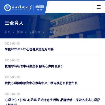
三全育人
首页
/
新闻
/
专题报道
/
三全育人
2026-06-08
学校2026年5·25心理健康文化月闭幕
2026-06-02
校领导与经管本科生座谈 倾听心声共话成长
2026-05-29
我校心理健康教育中心做客中央广播电视总台社教节目
2026-04-30
心理中心：打造“心艺场·艺术疗愈生活场”品牌活动，探索沉浸式心理育