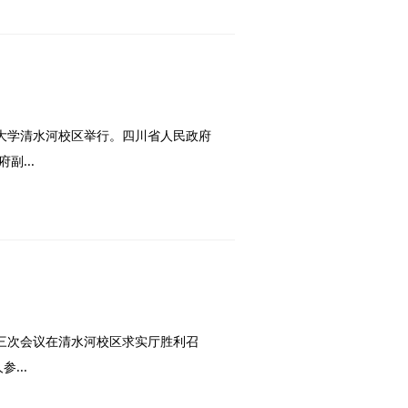
技大学清水河校区举行。四川省人民政府
...
三次会议在清水河校区求实厅胜利召
...