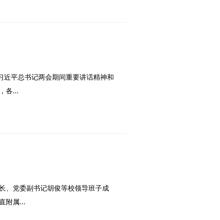
习习近平总书记两会期间重要讲话精神和
...
校长、党委副书记胡俊等校领导班子成
属...