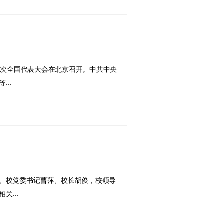
一次全国代表大会在北京召开。中共中央
..
式。校党委书记曹萍、校长胡俊，校领导
...