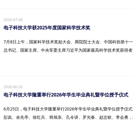
2026-07-08
电子科技大学获2025年度国家科学技术奖
7月8日上午，国家科学技术奖励大会、两院院士大会、中国科协第十
总书记、国家主席、中央军委主席习近平为国家最高科学技术奖获得者等.
2026-06-26
电子科技大学隆重举行2026年学生毕业典礼暨学位授予仪式
6月25日，电子科技大学隆重举行2026年学生毕业典礼暨学位授予仪
彭岚、余先亭、徐红兵、韩旭东、孔令讲、罗光春、赵志钦、李会勇，相关