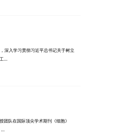
会，深入学习贯彻习近平总书记关于树立
..
教授团队在国际顶尖学术期刊《细胞》
...