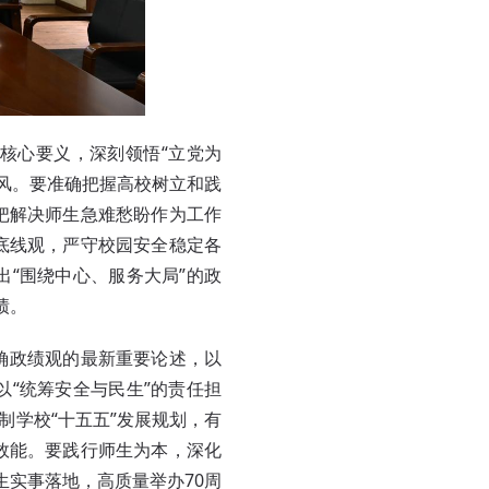
核心要义，深刻领悟“立党为
作风。要准确把握高校树立和践
把解决师生急难愁盼作为工作
底线观，严守校园安全稳定各
“围绕中心、服务大局”的政
绩。
确政绩观的最新重要论述，以
“统筹安全与民生”的责任担
制学校“十五五”发展规划，有
效能。要践行师生为本，深化
生实事落地，高质量举办70周