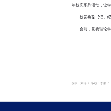
年校庆系列活动，让
校党委副书记、
会前，党委理论
编辑：刘瑶
/
审核：李果
/