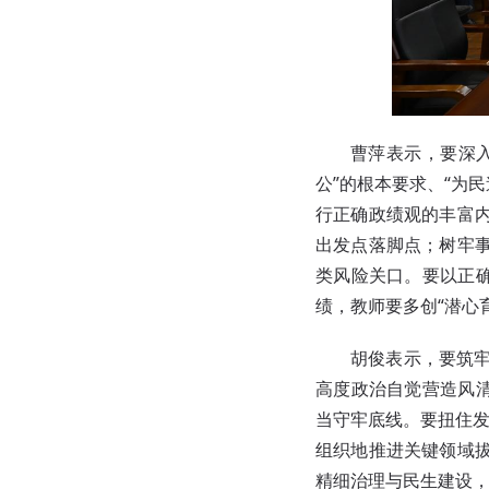
曹萍表示，要深
公”的根本要求、“为
行正确政绩观的丰富
出发点落脚点；树牢
类风险关口。要以正确
绩，教师要多创“潜心
胡俊表示，要筑
高度政治自觉营造风清
当守牢底线。要扭住发
组织地推进关键领域
精细治理与民生建设，