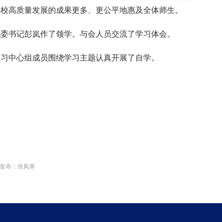
学校高质量发展的成果更多、更公平地惠及全体师生。
纪委书记彭岚作了领学。与会人员交流了学习体会。
学习中心组成员围绕学习主题认真开展了自学。
发布：张凤寒