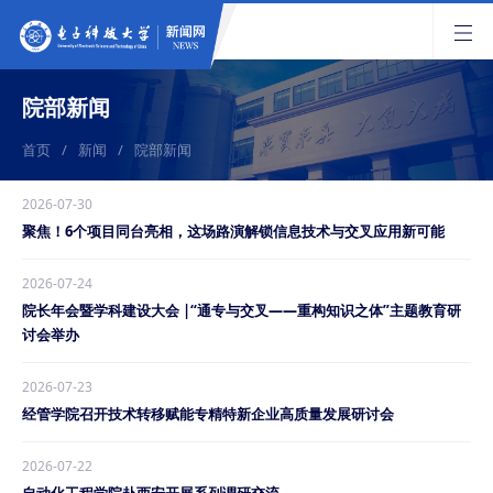
院部新闻
首页
/
新闻
/
院部新闻
2026-07-30
聚焦！6个项目同台亮相，这场路演解锁信息技术与交叉应用新可能
2026-07-24
院长年会暨学科建设大会 |“通专与交叉——重构知识之体”主题教育研
讨会举办
2026-07-23
经管学院召开技术转移赋能专精特新企业高质量发展研讨会
2026-07-22