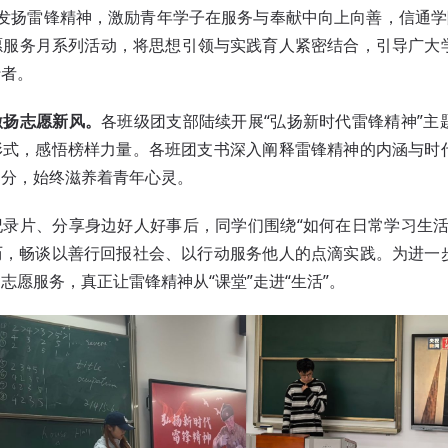
发扬雷锋精神，激励青年学子在服务与奉献中向上向善，信通学
”志愿服务月系列活动，将思想引领与实践育人紧密结合，引导广
行者。
激扬志愿新风。
各班级团支部陆续开展“弘扬新时代雷锋精神”主
形式，感悟榜样力量。各班团支书深入阐释雷锋精神的内涵与时
部分，始终滋养着青年心灵。
纪录片、分享身边好人好事后，同学们围绕“如何在日常学习生活
历，畅谈以善行回报社会、以行动服务他人的点滴实践。为进一
志愿服务，真正让雷锋精神从“课堂”走进“生活”。