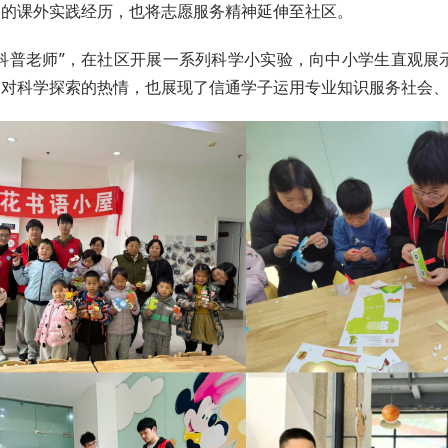
们的课外实践经历，也将志愿服务精神延伸至社区。
“科普老师”，在社区开展一系列科学小实验，向中小学生直观展
们对科学探索的热情，也展现了信通学子运用专业知识服务社会