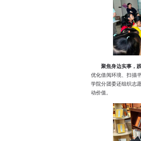
聚焦身边实事，
优化借阅环境、扫描
学院分团委还组织志
动价值。