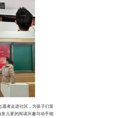
志愿者走进社区，为孩子们策
激发儿童的阅读兴趣与动手能