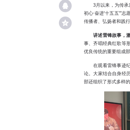
3月以来，为传承
初心·奋进‘十五五’
传播者、弘扬者和践
讲述雷锋故事，
事、齐唱经典红歌等
优良传统的重要组成
在观看雷锋事迹
论。大家结合自身经
部还组织了形式多样的