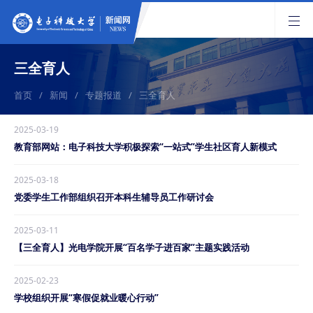
三全育人
首页
/
新闻
/
专题报道
/
三全育人
2025-03-19
教育部网站：电子科技大学积极探索“一站式”学生社区育人新模式
2025-03-18
党委学生工作部组织召开本科生辅导员工作研讨会
2025-03-11
【三全育人】光电学院开展“百名学子进百家”主题实践活动
2025-02-23
学校组织开展“寒假促就业暖心行动”