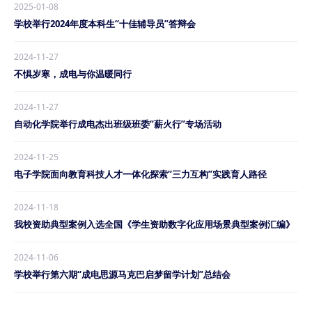
2025-01-08
学校举行2024年度本科生“十佳辅导员”答辩会
2024-11-27
不惧岁寒，成电与你温暖同行
2024-11-27
自动化学院举行成电杰出班级班委“薪火行”专场活动
2024-11-25
电子学院面向教育科技人才一体化探索“三力互构”实践育人路径
2024-11-18
我校资助典型案例入选全国《学生资助数字化应用场景典型案例汇编》
2024-11-06
学校举行第六期“成电思源马克巴启梦留学计划”总结会