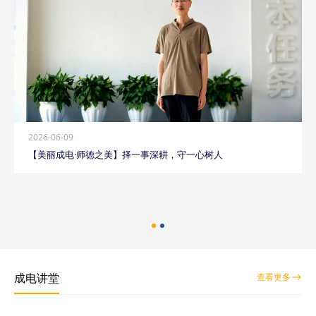
2026-06-09
【美丽成电·师德之美】择一事深耕，守一心树人
成电讲堂
查看更多