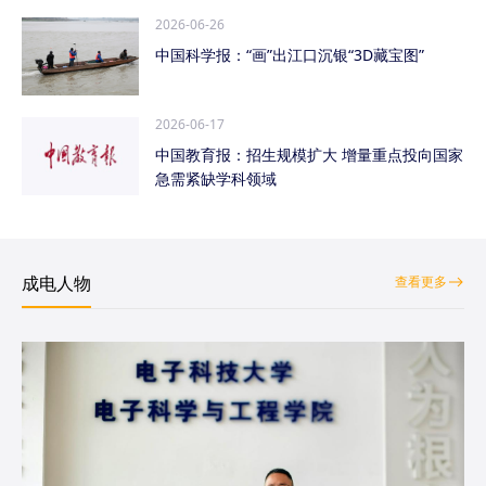
2026-06-26
中国科学报：“画”出江口沉银“3D藏宝图”
2026-06-17
中国教育报：招生规模扩大 增量重点投向国家
急需紧缺学科领域
成电人物
查看更多