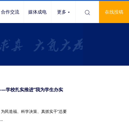
合作交流
媒体成电
更多
在线投稿
——学校扎实推进“我为学生办实
、为民造福、科学决策、真抓实干”总要
.