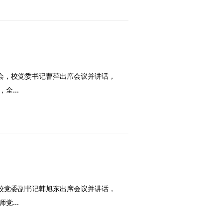
课会，校党委书记曹萍出席会议并讲话，
...
。校党委副书记韩旭东出席会议并讲话，
...