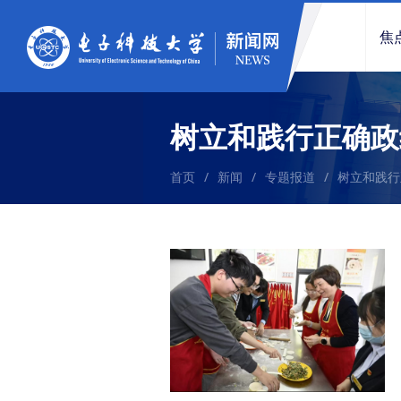
焦
树立和践行正确政
首页
/
新闻
/
专题报道
/
树立和践行