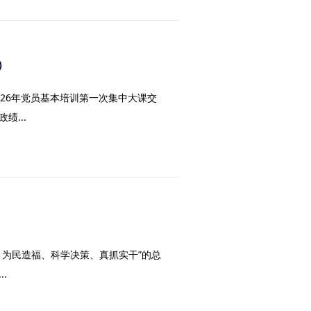
）
26年党员基本培训第一次集中大课交
...
、为民造福、科学决策、真抓实干”的总
.