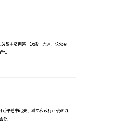
年党员基本培训第一次集中大课。校党委
...
彻习近平总书记关于树立和践行正确政绩
...