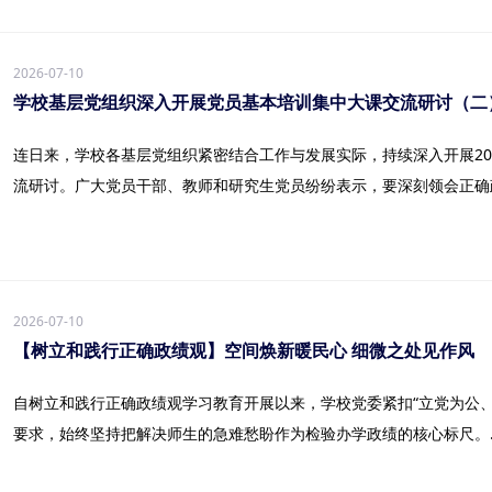
2026-07-10
学校基层党组织深入开展党员基本培训集中大课交流研讨（二
连日来，学校各基层党组织紧密结合工作与发展实际，持续深入开展20
流研讨。广大党员干部、教师和研究生党员纷纷表示，要深刻领会正确政绩
2026-07-10
【树立和践行正确政绩观】空间焕新暖民心 细微之处见作风
自树立和践行正确政绩观学习教育开展以来，学校党委紧扣“立党为公
要求，始终坚持把解决师生的急难愁盼作为检验办学政绩的核心标尺。..