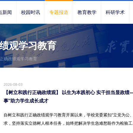
点新闻
校园时讯
专题报道
教育教学
科研学术
绩观学习教育
正确政绩观学习教育
2026-08-03
【树立和践行正确政绩观】 以生为本践初心 实干担当显政绩
事”助力学生成长成才
自树立和践行正确政绩观学习教育开展以来，学校党委紧扣“立党为公
求，坚持落实立德树人根本任务，始终把解决学生急难愁盼作为检验工..