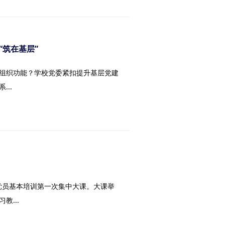
“筑在基层”
组织功能？学校党委紧扣提升基层党建
..
年党员基本培训第一次集中大课。大课举
...