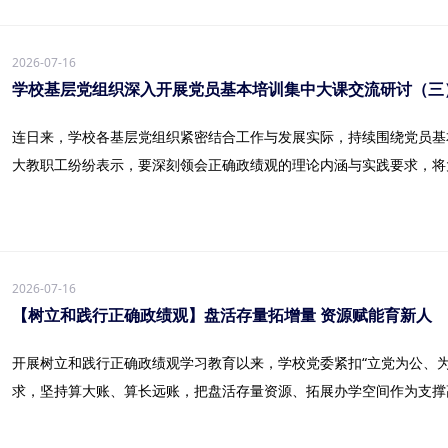
2026-07-16
学校基层党组织深入开展党员基本培训集中大课交流研讨（三
连日来，学校各基层党组织紧密结合工作与发展实际，持续围绕党员基
大教职工纷纷表示，要深刻领会正确政绩观的理论内涵与实践要求，将大.
2026-07-16
【树立和践行正确政绩观】盘活存量拓增量 资源赋能育新人
开展树立和践行正确政绩观学习教育以来，学校党委紧扣“立党为公、为
求，坚持算大账、算长远账，把盘活存量资源、拓展办学空间作为支撑高.