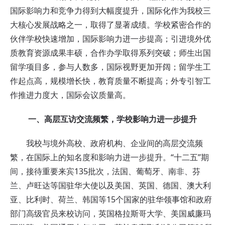
国际影响力和竞争力得到大幅度提升，国际化作为我校三
大核心发展战略之一，取得了显著成绩。学校紧密合作的
伙伴学校快速增加，国际影响力进一步提高；引进境外优
质教育资源成果丰硕，合作办学取得系列突破；师生出国
留学项目多，参与人数多，国际视野更加开阔；留学生工
作起点高，规模增长快，教育质量不断提高；外专引智工
作推进力度大，国际会议质量高。
一、高层互访交流频繁，学校影响力进一步提升
我校与境外高校、政府机构、企业间的高层交流频
繁，在国际上的知名度和影响力进一步提升。“十二五”期
间，接待重要来宾135批次，法国、葡萄牙、南非、芬
兰、卢旺达等国驻华大使以及美国、英国、德国、澳大利
亚、比利时、荷兰、韩国等15个国家的驻华领事馆和政府
部门高级官员来校访问，英国格拉斯哥大学、美国威廉玛