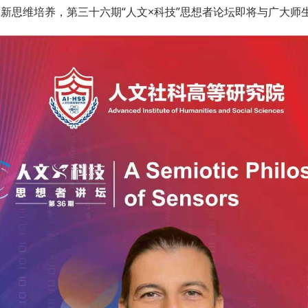
新思维培养，第三十六期“人文×科技”思想者论坛即将与广大师