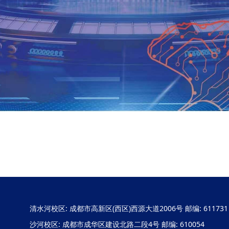
清水河校区: 成都市高新区(西区)西源大道2006号 邮编: 611731
沙河校区: 成都市成华区建设北路二段4号 邮编: 610054