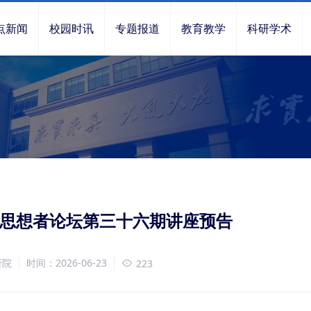
点新闻
校园时讯
专题报道
教育教学
科研学术
」思想者论坛第三十六期讲座预告
研院
时间：2026-06-23
223