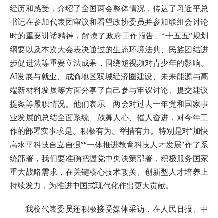
经历和感受，介绍了全国两会整体情况，传达了习近平总
书记在参加代表团审议和看望政协委员并参加联组会讨论
时的重要讲话精神，解读了政府工作报告、“十五五”规划
纲要以及本次大会表决通过的生态环境法典、民族团结进
步促进法等重要立法成果，围绕短视频对青少年的影响、
AI发展与就业、成渝地区双城经济圈建设、未来能源与高
端新材料发展等方面分享了自己参与审议讨论、提交建议
提案等履职情况。他们表示，两会对过去一年党和国家事
业发展的总结全面系统、鼓舞人心、催人奋进，对今年工
作的部署实事求是、积极有为、举措有力。特别是对“加快
高水平科技自立自强”“一体推进教育科技人才发展”作了系
统部署，我们要准确把握党中央决策部署，积极服务国家
重大战略需求，在关键核心技术攻关、创新型人才培养上
持续发力，为推进中国式现代化作出更大贡献。
我校代表委员还积极接受媒体采访，在人民日报、中