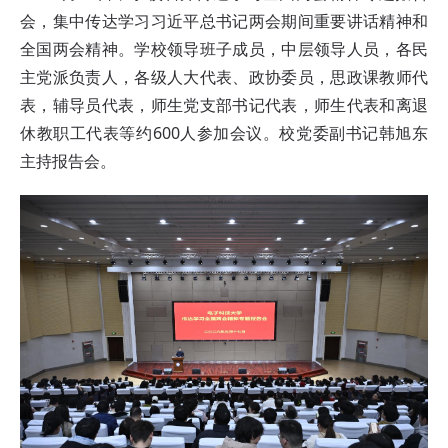
会，集中传达学习习近平总书记两会期间重要讲话精神和
全国两会精神。学校领导班子成员，中层领导人员，各民
主党派负责人，各级人大代表、政协委员，思政课教师代
表，辅导员代表，师生党支部书记代表，师生代表和离退
休教职工代表等约600人参加会议。校党委副书记韩旭东
主持报告会。