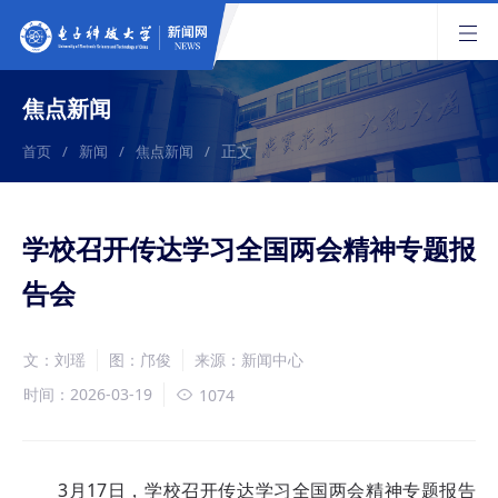
焦点新闻
正文
首页
/
新闻
/
焦点新闻
/
学校召开传达学习全国两会精神专题报
告会
文：刘瑶
图：邝俊
来源：新闻中心
时间：2026-03-19
1074
3月17日，学校召开传达学习全国两会精神专题报告