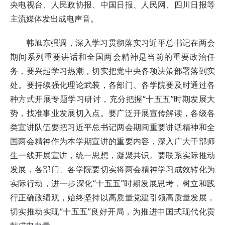
央电视台、人民政协报、中国日报、人民网、四川日报等
主流媒体发出成电声音。
韩旭东强调，深入学习贯彻落实习近平总书记在两会
期间系列重要讲话和全国两会精神是当前的重要政治任
务，要兴起学习热潮，切实把党中央各项决策部署落到实
处。要持续强化理论武装，各部门、各学院要及时通过各
种方式开展专题学习研讨，充分把握“十五五”时期发展大
势，找准事业发展切入点。要广泛开展宣传解读，各级各
类宣讲队伍要把习近平总书记两会期间重要讲话精神和全
国两会精神作为本学期宣讲的重要内容，深入广大干部师
生一线开展宣讲，统一思想，凝聚共识。要联系实际推动
发展，各部门、各学院要切实将两会精神学习成效转化为
实际行动，进一步深化“十五五”时期发展思考，树立和践
行正确政绩观，始终坚持以高质量党建引领高质量发展，
切实推动实现“十五五”良好开局，为推进中国式现代化贡