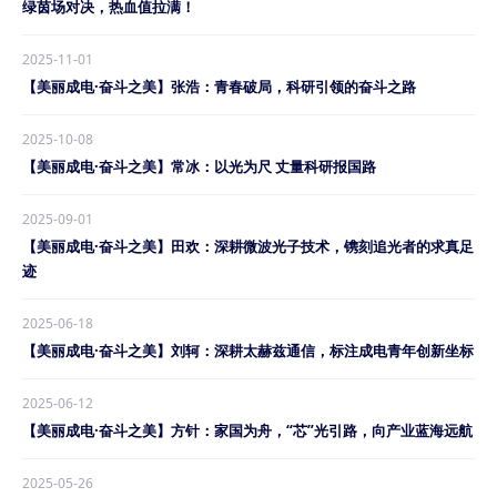
绿茵场对决，热血值拉满！
2025-11-01
【美丽成电·奋斗之美】张浩：青春破局，科研引领的奋斗之路
2025-10-08
【美丽成电·奋斗之美】常冰：以光为尺 丈量科研报国路
2025-09-01
【美丽成电·奋斗之美】田欢：深耕微波光子技术，镌刻追光者的求真足
迹
2025-06-18
【美丽成电·奋斗之美】刘轲：深耕太赫兹通信，标注成电青年创新坐标
2025-06-12
【美丽成电·奋斗之美】方针：家国为舟，“芯”光引路，向产业蓝海远航
2025-05-26