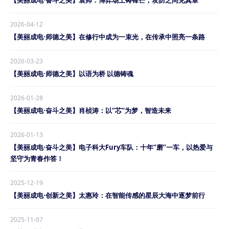
【美丽成电·奋斗之美】袁帅：博弈场上铸锋芒，攻防之间见真章
2026-04-12
【美丽成电·师德之美】在修行中成为一束光，在传承中照亮一条路
2026-03-23
【美丽成电·师德之美】以语为桥 以德铸魂
2026-01-28
【美丽成电·奋斗之美】肖桢涛：以“芯”为梦，智造未来
2026-01-13
【美丽成电·奋斗之美】电子科大Fury车队：十年“磨”一车，以热爱与
坚守为青春作答！
2025-12-19
【美丽成电·创新之美】太惠玲：在智能传感的星辰大海中逐梦前行
2025-11-07