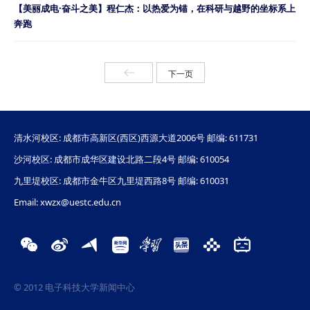
【美丽成电·奋斗之美】程仁杰：以热爱为锚，在科研与越野的坐标系上
奔跑
上一页
下一页
清水河校区: 成都市高新区(西区)西源大道2006号 邮编: 611731
沙河校区: 成都市成华区建设北路二段4号 邮编: 610054
九里堤校区: 成都市金牛区九里堤西路8号 邮编: 610031
Email: xwzx@uestc.edu.cn
© 2012 电子科技大学新闻中心