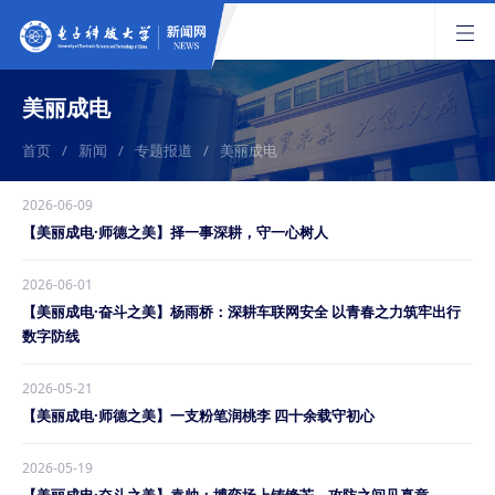
美丽成电
首页
/
新闻
/
专题报道
/
美丽成电
2026-06-09
【美丽成电·师德之美】择一事深耕，守一心树人
2026-06-01
【美丽成电·奋斗之美】杨雨桥：深耕车联网安全 以青春之力筑牢出行
数字防线
2026-05-21
【美丽成电·师德之美】一支粉笔润桃李 四十余载守初心
2026-05-19