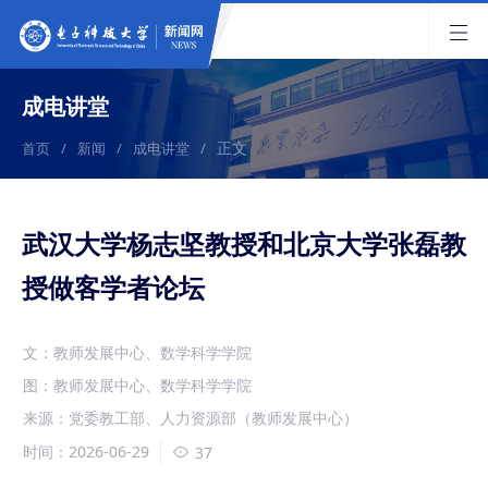
成电讲堂
正文
首页
/
新闻
/
成电讲堂
/
武汉大学杨志坚教授和北京大学张磊教
授做客学者论坛
文：教师发展中心、数学科学学院
图：教师发展中心、数学科学学院
来源：党委教工部、人力资源部（教师发展中心）
时间：2026-06-29
37