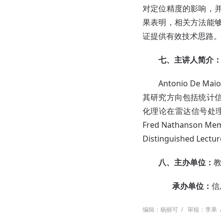
对定位精度的影响，并
果表明，相关方法能
证提供有效技术思路
七、
主讲人简介
Antonio De
其研究方向包括统计
化理论在雷达信号处理中
Fred Nathanson M
Distinguished
八、主办单位：
承办单位：
信
编辑：杨丽可
/
审核：李果