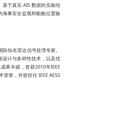
于真实 AIS 数据的实验结
为海事安全监视和船舶位置验
low，国际知名雷达信号处理专家。
形设计与多样性技术，以及优
成果丰硕，曾获2010年IEEE
等重要学术荣誉，并曾担任 IEEE AESS