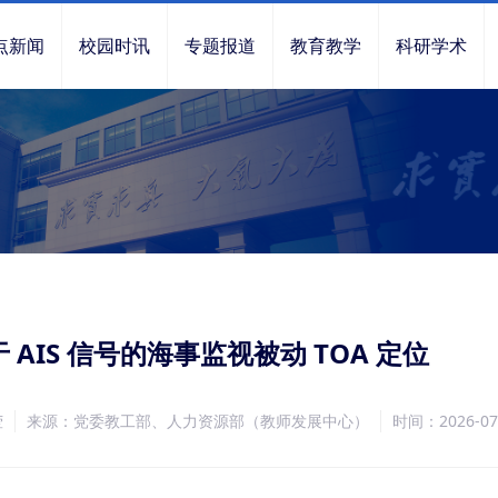
点新闻
校园时讯
专题报道
教育教学
科研学术
AIS 信号的海事监视被动 TOA 定位
莹
来源：党委教工部、人力资源部（教师发展中心）
时间：2026-07