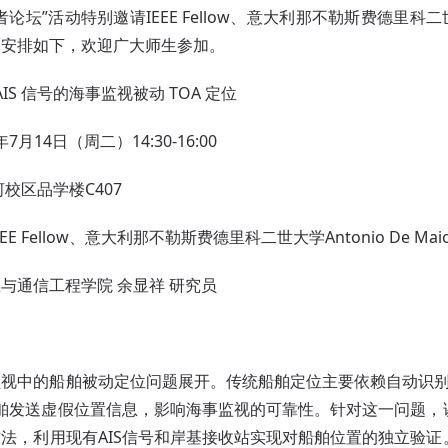
坛”活动特别邀请IEEE Fellow、意大利那不勒斯费德里科二世大学
体安排如下，欢迎广大师生参加。
AIS 信号的海事监视被动 TOA 定位
年7月14日（周二）14:30-16:00
校区品学楼C407
EEE Fellow、意大利那不勒斯费德里科二世大学Antonio De Mai
与通信工程学院 余显祥 研究员
视中的船舶被动定位问题展开。传统船舶定位主要依赖自动识别
船舶发送虚假位置信息，影响海事监视的可靠性。针对这一问题
方法，利用现有AIS信号和岸基接收站实现对船舶位置的独立验