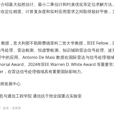
介绍最大似然估计、最小二乘估计和约束优化等定位求解方法。基
够在定位精度、计算复杂度和实时应用需求之间取得较好平衡，
。
：
 Maio 教授，意大利那不勒斯费德里科二世大学教授，IEEE Fel
信号处理、雷达检测、恒虚警检测、知识辅助雷达信号处理、波
的应用。Antonio De Maio 教授在国际雷达与信号处理领域
emorial Award、2024年IEEE Warren D. White Award 
 Lecturer，在雷达信号处理领域具有重要国际影响力。
教师发展中心
息与通信工程学院 通信抗干扰全国重点实验室
/
发布：张凤寒