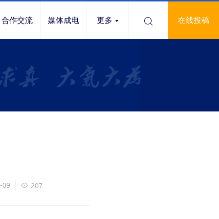
合作交流
媒体成电
更多
在线投稿
-09
207