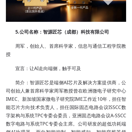
5.公司名称：智源匠芯（成都）科技有限公司
周军，创始人、首席科学家，信息与通信工程学院教
授
宣言：让AI走向端侧，触手可及
简介：智源匠芯是端侧AI芯片及解决方案提供商，公
司创始人兼首席科学家周军教授曾在欧洲微电子研究中心
IMEC、新加坡国家微电子研究院IME工作近10年，担任智
能芯片方向技术负责人，担任国际固态电路会议ISSCC数
字架构与系统TPC专委会委员，亚洲固态电路会议A-SSCC
数字电路与系统TPC专委会主席。公司研发的超低功耗端
侧AI处理器，面向智能控制、智能感知、智能穿戴等领