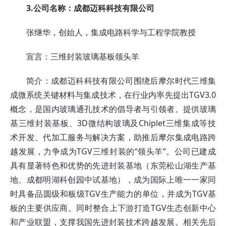
3.公司名称：成都迈科科技有限公司
张继华，创始人，集成电路科学与工程学院教授
宣言：三维封装玻璃基板领头羊
简介：成都迈科科技有限公司围绕后摩尔时代三维集
成微系统关键材料与集成技术，在行业内率先提出TGV3.0
概念，是国内玻璃通孔技术的倡导者与引领者。提供玻璃
基三维封装基板、3D微结构玻璃及Chiplet三维集成等技
术开发、代加工服务与解决方案，助推后摩尔集成电路跨
越发展，力争成为TGV三维封装的“领头羊”。公司已建成
具有显著特色和优势的先进封装基地（东莞松山湖生产基
地、成都明湖科创园中试基地），成为国际上唯一一家同
时具备品圆级和板级TGV生产能力的单位，并成为TGV基
板的主要供应商。同时整合上下游打造TGV生态创新中心
和产业联盟，支撑我国先进封装技术跨越发展。相关先后