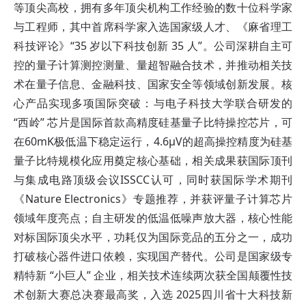
等顶尖高校，拥有多年顶尖机构工作经验的数十位科学家
与工程师，其中首席科学家入选国家级人才、《麻省理工
科技评论》“35 岁以下科技创新 35 人”。公司深耕自主可
控的量子计算测控测量、量超智融合技术，并推动相关技
术在量子信息、金融科技、国家安全等领域创新发展。核
心产品实现多项国际突破：与电子科技大学联合研发的
“西岭” 芯片是国际首款高精度硅基量子比特操控芯片，可
在60mK极低温下稳定运行，4.6μV的超高操控精度为硅基
量子比特规模化应用奠定核心基础，相关成果获国际顶刊
与集成电路顶级会议ISSCC认可，同时获国际学术期刊
《Nature Electronics》专题推荐，并获评量子计算芯片
领域年度亮点；自主研发的低温低噪声放大器，核心性能
对标国际顶尖水平，功耗仅为国际竞品的五分之一，成功
打破核心器件进口依赖，实现国产替代。公司是国家级专
精特新 “小巨人” 企业，相关技术连续两次获全国颠覆性技
术创新大赛总决赛最高奖，入选 2025四川省十大科技新