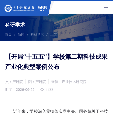
科研学术
正文
首页
/
新闻
/
科研学术
/
【开局“十五五”】学校第二期科技成果
产业化典型案例公布
文：产研院
图：产研院
来源：产业技术研究院
时间：2026-06-26
1133
近年来，学校深入贯彻落实党中央、国务院关于科技