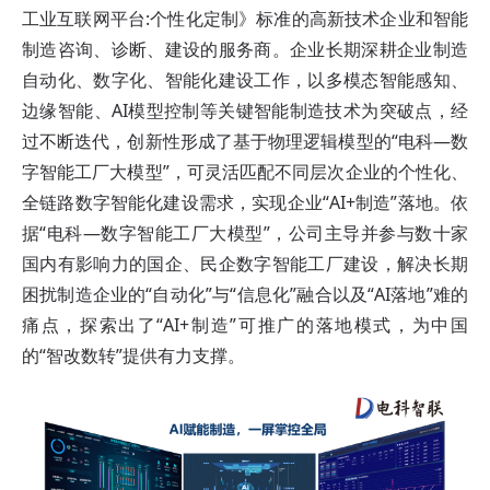
工业互联网平台:个性化定制》标准的高新技术企业和智能
制造咨询、诊断、建设的服务商。企业长期深耕企业制造
自动化、数字化、智能化建设工作，以多模态智能感知、
边缘智能、AI模型控制等关键智能制造技术为突破点，经
过不断迭代，创新性形成了基于物理逻辑模型的“电科—数
字智能工厂大模型”，可灵活匹配不同层次企业的个性化、
全链路数字智能化建设需求，实现企业“AI+制造”落地。依
据“电科—数字智能工厂大模型”，公司主导并参与
数十家
国内有影响力的国企、民企数字智能工厂建设，解决长期
困扰制造企业的“自动化”与“信息化”融合以及“AI落地”难的
痛点，探索出了“AI+制造”可推广的落地模式，为中国
的“智改数转”提供有力支撑。