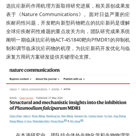
选抗疟新药作用机理方面取得研究进展，相关原创成果发
表于《Nature Communications》。面对日益严重的疟
疾耐药性问题，开发靶向新型药物靶点的抗疟新药是缓解
全球疟疾耐药性难题的重点攻关方向，团队研究成果系统
阐明一期临床抗疟药物ACT-451840靶向PfMDR1的抑制机
制和调节临床抗疟药物的机理，为抗疟新药开发优化与临
床复方用药方案研发提供关键理论支撑。
在本项研究中，团队结合体外生物化学和生物物理学