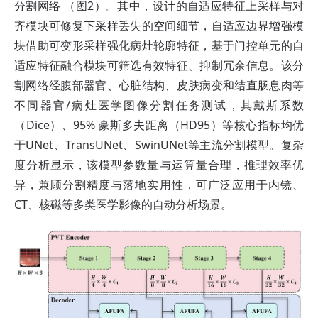
分割网络 （图2）。其中，设计的自适应特征上采样与对
齐模块可修复下采样丢失的空间细节，自适应边界增强模
块借助可变形采样强化病灶轮廓特征，基于门控单元的自
适应特征融合模块可筛选有效特征、抑制冗余信息。该分
割网络经腹部器官、心脏结构、皮肤病变和结直肠息肉等
不同器官/病灶医学图像分割任务测试，其戴斯系数
（Dice）、95% 豪斯多夫距离（HD95）等核心指标均优
于UNet、TransUNet、SwinUNet等主流分割模型。复杂
度分析显示，该模型参数量与运算量合理，推理效率优
异，兼顾分割精度与落地实用性，可广泛应用于内镜、
CT、核磁等多类医学影像的自动分析场景。