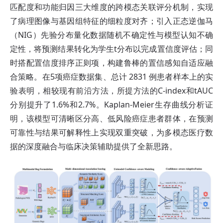
匹配度和功能归因三大维度的跨模态关联评分机制，实现
了病理图像与基因组特征的细粒度对齐；引入正态逆伽马
（NIG）先验分布量化数据随机不确定性与模型认知不确
定性，将预测结果转化为学生t分布以完成置信度评估；同
时搭配置信度排序正则项，构建鲁棒的置信感知自适应融
合策略。在5项癌症数据集、总计 2831 例患者样本上的实
验表明，相较现有前沿方法，所提方法的C-index和tAUC
分别提升了1.6%和2.7%。Kaplan-Meier生存曲线分析证
明，该模型可清晰区分高、低风险癌症患者群体，在预测
可靠性与结果可解释性上实现双重突破，为多模态医疗数
据的深度融合与临床决策辅助提供了全新思路。