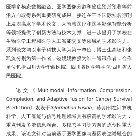
医学多模态数据融合、医学图像分割和癌症预后预测等前
沿方向取得系列重要研究成果，接连在三本国际知名期刊
上发表高水平学术论文，为智慧医疗和医学影像智能分析
等领域提供了创新方法与技术支撑，进一步提升了学校在
生物医学工程和医学人工智能交叉等领域的学术影响力。
系列论文均以电子科技大学为第一单位，博士生高埂和张
凯旋分别为第一作者，饶妮妮教授为唯一通讯作者，合作
单位包括四川大学华西医院、四川省医学科学院·四川省人
民医院。
论文《Multimodal Information Compression,
Completion, and Adaptive Fusion for Cancer Survival
Prediction》发表于
Information Fusion
。该期刊在计算机
科学、人工智能与信号处理领域具有极高的学术影响力，
重点刊发多源信息融合、多模态学习等方向的原创性重大
成果。该论文针对当前基于医学图像与基因表达谱融合的