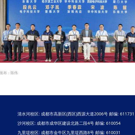
发布：陈伟
清水河校区: 成都市高新区(西区)西源大道2006号 邮编: 611731
沙河校区: 成都市成华区建设北路二段4号 邮编: 610054
九里堤校区: 成都市金牛区九里堤西路8号 邮编: 610031