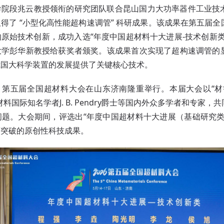
学院段兆云教授领衔的研究团队联合昆山国力大功率器件工业技
得了 “小型化高性能超构速调管” 科研成果。该成果在第五届
原始技术创新，成功入选“年度中国超材料十大进展-技术创新
大学彭华新教授给获奖者颁奖。该成果首次实现了超构速调管的
我国大科学装置的发展提供了关键核心技术。
日，第五届全国超材料大会在山东济南隆重举行。本届大会以“
料国际知名学者J. B. Pendry爵士等国内外众多学者和专家
题。大会期间，评选出“年度中国超材料十大进展（基础研究类
著突破的原创性科技成果。