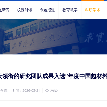
点新闻
校园时讯
专题报道
教育教学
科研学术
云领衔的研究团队成果入选“年度中国超材料
子学院
时间：2026-05-21
2932