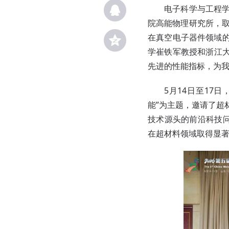
电子科学与工程
院高能物理研究所，取
在真空电子器件领域的
学崔铁军教授和浙江
先进的性能指标，为
5月14日至17
能”为主题，邀请了超材
技术源头的前沿科技问
在超材料领域取得显