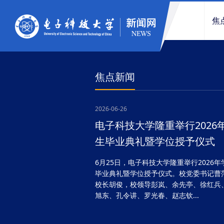
焦
焦点新闻
2026-06-26
电子科技大学隆重举行2026
生毕业典礼暨学位授予仪式
6月25日，电子科技大学隆重举行2026年
毕业典礼暨学位授予仪式。校党委书记曹
校长胡俊，校领导彭岚、余先亭、徐红兵
旭东、孔令讲、罗光春、赵志钦...