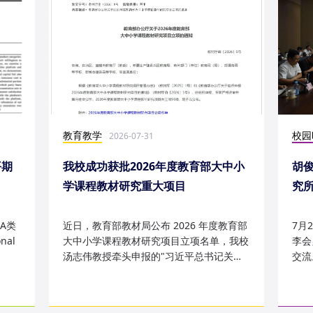
教育教学
校园
2026-07-31
平期
我校成功获批2026年度教育部大中小
胡
学课程教材研究重大项目
究
究成
A类
近日，教育部教材局公布 2026 年度教育部
7月
nal
大中小学课程教材研究项目立项名单，我校
李会
汤志伟教授牵头申报的"习近平总书记关于
交流
哲学社会科学的重要论述有...
桥，