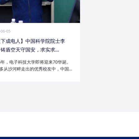
-06-05
天下成电人】中国科学院院士李
铸盾空天守国安，求实求...
26年，电子科技大学即将迎来70华诞。
多从沙河畔走出的优秀校友中，中国科
院士李陟无疑是耀眼的一员。从成电电
与微波技术专业的博士研究生，到我国
防御与精确制导领域的领军者；从潜心
科...