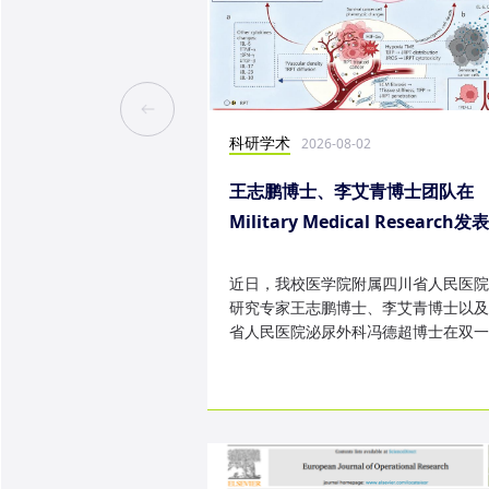
科研学术
2026-08-02
王志鹏博士、李艾青博士团队在
Military Medical Research发
究成果
近日，我校医学院附属四川省人民医院
研究专家王志鹏博士、李艾青博士以及
省人民医院泌尿外科冯德超博士在双一
TOP 期刊 Military Medica...