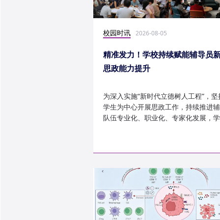
校园时讯
2026-08-05
精准发力！学校持续赋能辅导员
思政能力提升
为深入实施“新时代立德树人工程”，坚
学生为中心开展思政工作，持续推进辅
队伍专业化、职业化、专家化发展，学
以“辅导员赋能工程”为...