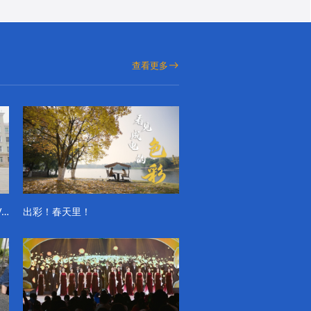
查看更多
成电学子“精彩各不同”的一天系列VLOG（第一季）
出彩！春天里！