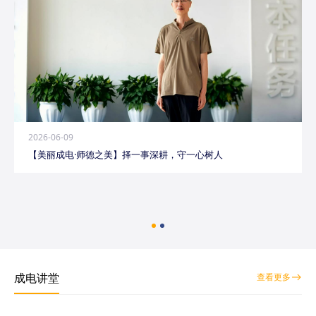
2026-06-09
【美丽成电·师德之美】择一事深耕，守一心树人
成电讲堂
查看更多