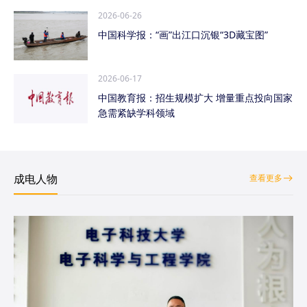
2026-06-26
中国科学报：“画”出江口沉银“3D藏宝图”
2026-06-17
中国教育报：招生规模扩大 增量重点投向国家
急需紧缺学科领域
成电人物
查看更多