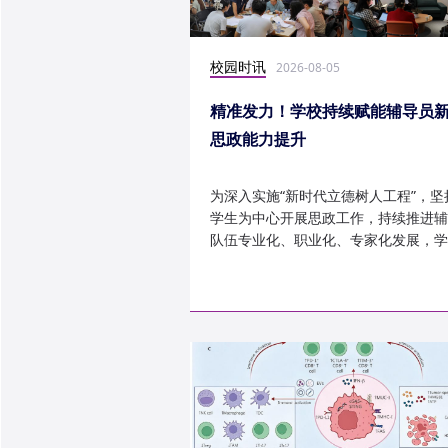
校园时讯
2026-08-05
精准发力！学校持续赋能辅导员
思政能力提升
为深入实施“新时代立德树人工程”，坚
学生为中心开展思政工作，持续推进辅
队伍专业化、职业化、专家化发展，学
以“辅导员赋能工程”为...