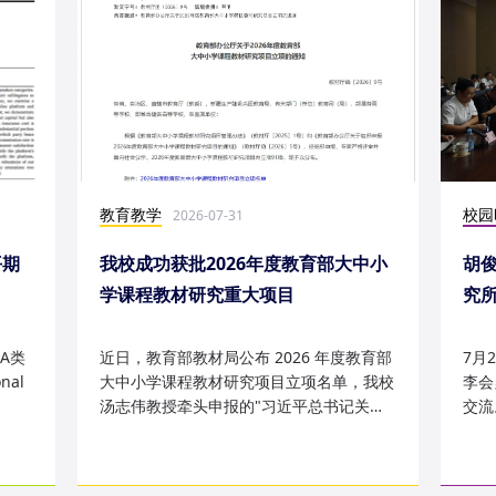
教育教学
校园
2026-07-31
平期
我校成功获批2026年度教育部大中小
胡
学课程教材研究重大项目
究
究成
A类
近日，教育部教材局公布 2026 年度教育部
7月
nal
大中小学课程教材研究项目立项名单，我校
李会
汤志伟教授牵头申报的"习近平总书记关于
交流
哲学社会科学的重要论述有...
桥，