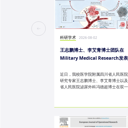
科研学术
2026-08-02
王志鹏博士、李艾青博士团队在
Military Medical Research发
究成果
近日，我校医学院附属四川省人民医院
研究专家王志鹏博士、李艾青博士以及
省人民医院泌尿外科冯德超博士在双一
TOP 期刊 Military Medica...