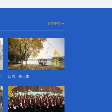
查看更多
成电学子“精彩各不同”的一天系列VLOG（第一季）
出彩！春天里！