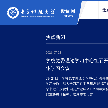
焦
焦点新闻
2026-07-23
学校召开中层干部大会
7月21日，学校召开中层干部大会，总结
年工作，部署暑期重点任务。校党委书记
萍、校长胡俊等学校领导班子成员，全体
领导人员参加会议。胡俊主持会议...