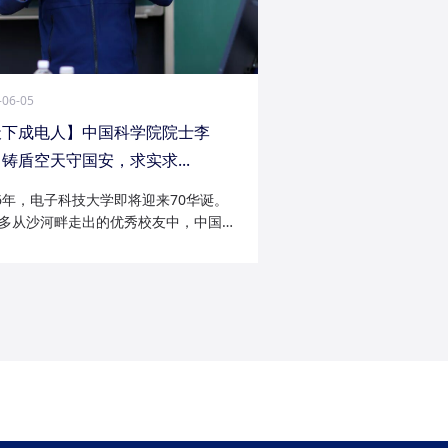
-06-05
天下成电人】中国科学院院士李
铸盾空天守国安，求实求...
26年，电子科技大学即将迎来70华诞。
多从沙河畔走出的优秀校友中，中国科
院士李陟无疑是耀眼的一员。从成电电
与微波技术专业的博士研究生，到我国
防御与精确制导领域的领军者；从潜心
科...