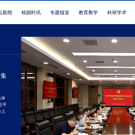
点新闻
校园时讯
专题报道
教育教学
科研学术
上半
曹
中层