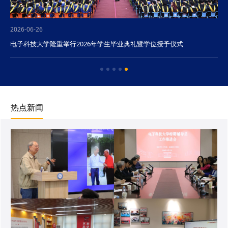
2026-06-26
电子科技大学隆重举行2026年学生毕业典礼暨学位授予仪式
热点新闻