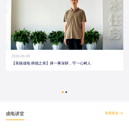
2026-06-09
【美丽成电·师德之美】择一事深耕，守一心树人
成电讲堂
查看更多