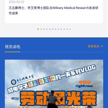
2026-08-02
王志鹏博士、李艾青博士团队在Military Medical Research发表研
究成果
视觉成电
查看更多