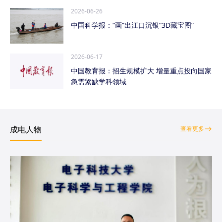
2026-06-26
中国科学报：“画”出江口沉银“3D藏宝图”
2026-06-17
中国教育报：招生规模扩大 增量重点投向国家
急需紧缺学科领域
成电人物
查看更多