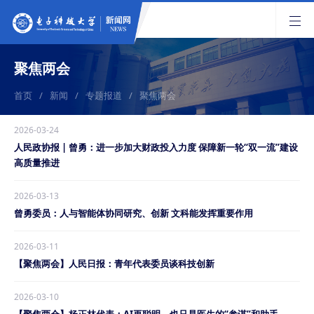
聚焦两会
首页
/
新闻
/
专题报道
/
聚焦两会
2026-03-24
人民政协报 | 曾勇：进一步加大财政投入力度 保障新一轮“双一流”建设
高质量推进
2026-03-13
曾勇委员：人与智能体协同研究、创新 文科能发挥重要作用
2026-03-11
【聚焦两会】人民日报：青年代表委员谈科技创新
2026-03-10