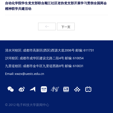
自动化学院学生党支部联合顺江社区老协党支部开展学习贯彻全国两会
精神联学共建活动
上一页
下一页
清水河校区: 成都市高新区(西区)西源大道2006号 邮编: 611731
沙河校区: 成都市成华区建设北路二段4号 邮编: 610054
九里堤校区: 成都市金牛区九里堤西路8号 邮编: 610031
Email: xwzx@uestc.edu.cn
© 2012 电子科技大学新闻中心