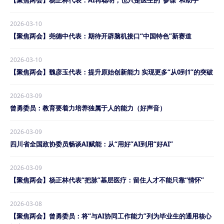
【聚焦两会】杨正林代表：AI再聪明，也只是医生的“参谋”和助手
2026-03-10
【聚焦两会】尧德中代表：期待开辟脑机接口“中国特色”新赛道
2026-03-10
【聚焦两会】魏彦玉代表：提升原始创新能力 实现更多“从0到1”的突破
2026-03-09
曾勇委员：教育要着力培养独属于人的能力（好声音）
2026-03-09
四川省全国政协委员畅谈AI赋能：从“用好”AI到用“好AI”
2026-03-09
【聚焦两会】杨正林代表“把脉”基层医疗：留住人才不能只靠“情怀”
2026-03-08
【聚焦两会】曾勇委员：将“与AI协同工作能力”列为毕业生的通用核心