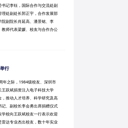
委书记李钰，国际合作与交流处副
管理处副处长郭正宇，合作发展部
学院副院长肖延高、潘景铭、李
、教师代表梁媛、校友与合作办公
举行
周年之际，1984级校友、深圳市
长王跃斌捐资注入电子科技大学
金，推动人才培养、科学研究及高
书记、副校长李会勇出席捐赠仪式
表学校向王跃斌校友一行表示欢迎
是雷达专业杰出校友，数十年实业