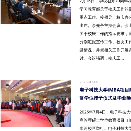
7月16日，学校召开70周
学习教育部关于校庆工作的
重点工作。校领导、校庆办
出席。余先亭主持会议。会
关于校庆工作的指示要求，
分别汇报宣传工作、校友工
进情况，并就相关工作开展
讨。会议强调，校庆工...
2026-07-08
电子科技大学iMBA项
暨学位授予仪式及毕业晚
2026年7月4日，电子科
商管理硕士学位教育项目（i
水河校区举行。电子科技大