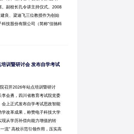
。副校长孔令讲主持仪式。2008
谢建良、梁迪飞三位教授作为创始
子科技股份有限公司（简称“佳驰科
点培训暨研讨会 发布自学考试
学院召开2026年站点培训暨研讨
长李会勇，四川省教育考试院党委
。会上正式发布自学考试思政智能
助学改革成果，称赞电子科技大学
实现从学历补偿向能力增值的转
双一流” 高校示范引领作用，压实高