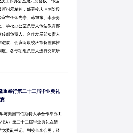
年校庆工作办公室第九次会议，传达
最新指示精神，部署校庆冲刺阶段
公室主任余先亭、韩旭东、李会勇
上，学校办公室负责人传达教育部
宣传部负责人、合作发展部负责人
作进展。会议听取校庆筹备整体推
调度。各专项组负责人进行交流研
目隆重举行第二十二届毕业典礼
宴
技大学与美国韦伯斯特大学合作举办工
MBA）第二十二届毕业典礼在清
学党委副书记、副校长李会勇，经