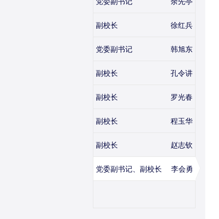
党委副书记
余先亭
副校长
徐红兵
党委副书记
韩旭东
副校长
孔令讲
副校长
罗光春
副校长
程玉华
副校长
赵志钦
党委副书记、副校长
李会勇