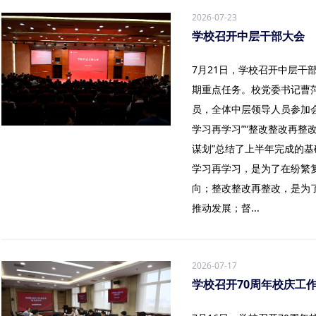
2026-07-23
学校召开中层干部大会
7月21日，学校召开中层干
期重点任务。校党委书记曹
员，全体中层领导人员参加
学习再学习”“整改整改再整改
谋划”总结了上半年完成的
学习再学习，是为了在纷繁
向；整改整改再整改，是为
推动发展；督...
2026-07-17
学校召开70周年校庆工