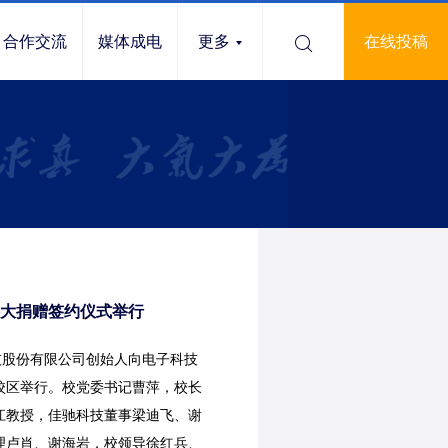
合作交流
媒体成电
更多
在线投稿
大捐赠签约仪式举行
技股份有限公司创始人向电子科技
校区举行。校党委书记曹萍，校长
江教授，佳驰科技董事梁迪飞、谢
理卢肖、谢海岩，校领导徐红兵、