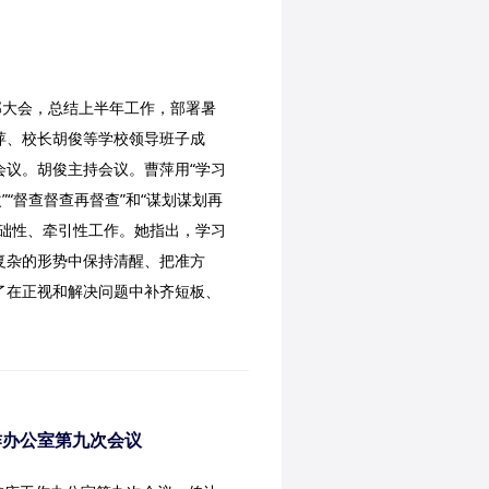
部大会，总结上半年工作，部署暑
萍、校长胡俊等学校领导班子成
会议。胡俊主持会议。曹萍用“学习
”“督查督查再督查”和“谋划谋划再
基础性、牵引性工作。她指出，学习
复杂的形势中保持清醒、把准方
了在正视和解决问题中补齐短板、
作办公室第九次会议