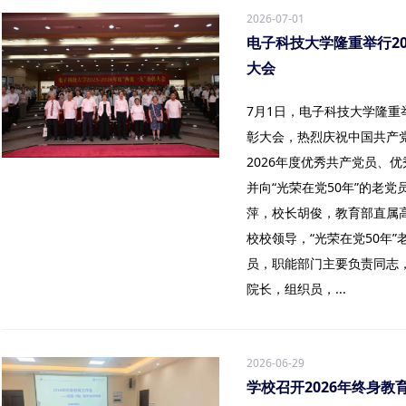
2026-07-01
电子科技大学隆重举行202
大会
7月1日，电子科技大学隆重举行
彰大会，热烈庆祝中国共产党
2026年度优秀共产党员、
并向“光荣在党50年”的老
萍，校长胡俊，教育部直属
校校领导，“光荣在党50年
员，职能部门主要负责同志
院长，组织员，...
2026-06-29
学校召开2026年终身