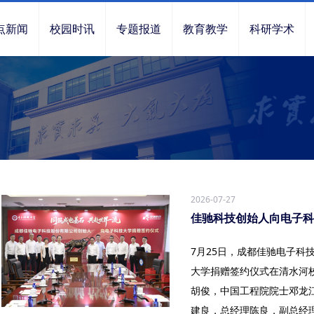
点新闻
校园时讯
专题报道
教育教学
科研学术
2026-07-27
佳驰科技创始人向电子科
7月25日，成都佳驰电子科
大学捐赠签约仪式在清水河
胡俊，中国工程院院士邓龙
建良，总经理陈良，副总经