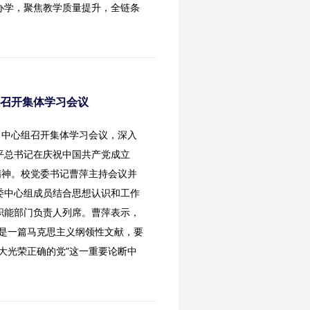
办学，聚焦教学质量提升，全链条
心组召开集体学习会议
习中心组召开集体学习会议，深入
平总书记在庆祝中国共产党成立
精神。校党委书记曹萍主持会议并
委中心组成员结合思想认识和工作
职能部门负责人列席。曹萍表示，
话是一篇马克思主义纲领性文献，要
大光荣正确的党”这一重要论断中