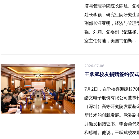
济与管理学院院长陈旭、党
处长李颖，研究生院研究生
副部长汪亚明，经济与管理
强、刘莉、党委副书记潘杨
室主任何迪，美国韦伯斯...
2026-07-06
王跃斌校友捐赠签约仪式
7月2日，在学校喜迎建校70
皓文电子股份有限公司董事
（深圳）高等研究院发展基
新技术的创新发展。党委副
并颁发捐赠证书。李会勇代
和感谢。他说，王跃斌校友