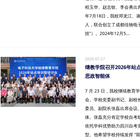
程玉华、赵志钦、李会勇出席
年7月18日，我校邓龙江、
人，联合创立了成都佳驰电
技”）。2024年12月5...
2026-07-27
继教学院召开2026年站
思政智能体
7 月 23 日，我校继续教育
会。学校党委副书记、副校
委员、副院长张磊出席会议
体。张磊充分肯定学校自考
依托学科优势助力四川自考
型。他希望学校持续发挥 “