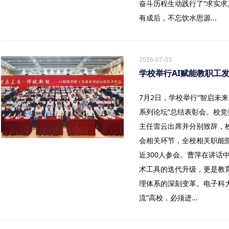
奋斗历程生动践行了“求实求
有成后，不忘饮水思源...
2026-07-03
学校举行AI赋能教职工
7月2日，学校举行“智启未来
系列论坛”总结表彰会。校
主任雷云出席并分别致辞，
会相关环节，全校相关职能
近300人参会。曹萍在讲话
术工具的迭代升级，更是教
理体系的深刻变革。电子科
流”高校，必须进...