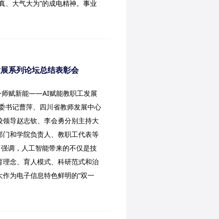
真、大气大为”的成电精神。事业
发展系列论坛总结表彰会
·师赋新能——AI赋能教职工发展
党委书记曹萍、四川省教师发展中心
校领导赵志钦、李会勇分别主持大
部门和学院负责人、教职工代表等
中强调，人工智能带来的不仅是技
育理念、育人模式、科研范式和治
大作为电子信息特色鲜明的“双一