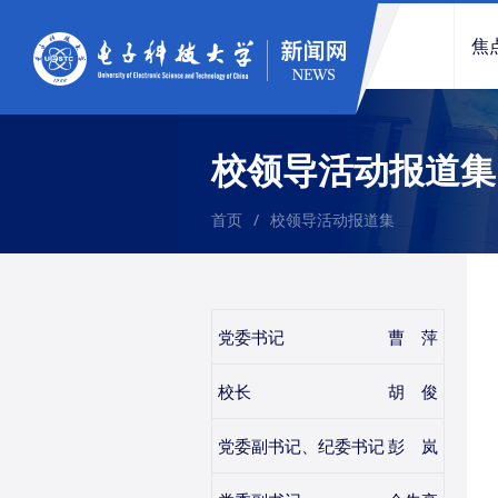
焦
校领导活动报道集
首页
/
校领导活动报道集
党委书记
曹 萍
校长
胡 俊
党委副书记、纪委书记
彭 岚