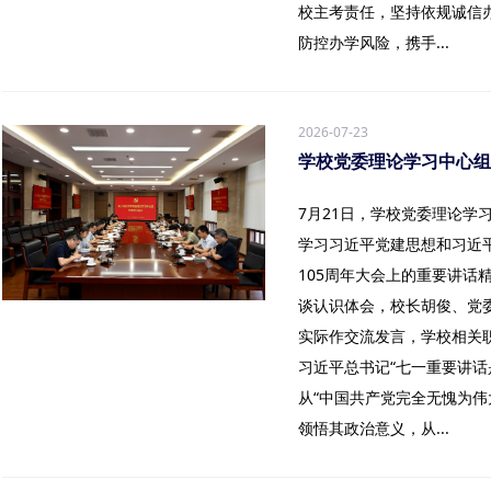
校主考责任，坚持依规诚信
防控办学风险，携手...
2026-07-23
学校党委理论学习中
7月21日，学校党委理论学
学习习近平党建思想和习近
105周年大会上的重要讲话
谈认识体会，校长胡俊、党
实际作交流发言，学校相关
习近平总书记“七一重要讲
从“中国共产党完全无愧为伟
领悟其政治意义，从...