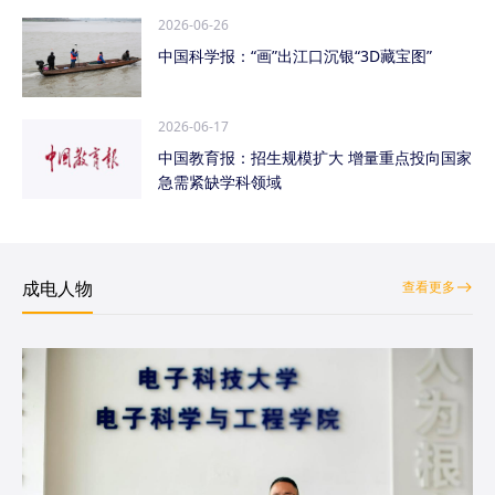
2026-06-26
中国科学报：“画”出江口沉银“3D藏宝图”
2026-06-17
中国教育报：招生规模扩大 增量重点投向国家
急需紧缺学科领域
成电人物
查看更多