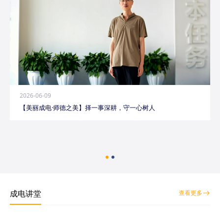
2026-06-09
【美丽成电·师德之美】择一事深耕，守一心树人
成电讲堂
查看更多