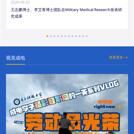
2026-08-02
王志鹏博士、李艾青博士团队在Military Medical Research发表研
究成果
视觉成电
查看更多