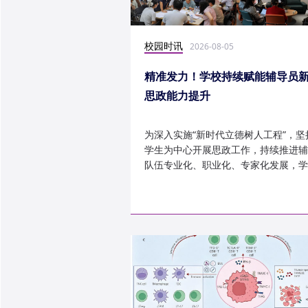
校园时讯
2026-08-05
精准发力！学校持续赋能辅导员
思政能力提升
为深入实施“新时代立德树人工程”，坚
学生为中心开展思政工作，持续推进辅
队伍专业化、职业化、专家化发展，学
以“辅导员赋能工程”为...