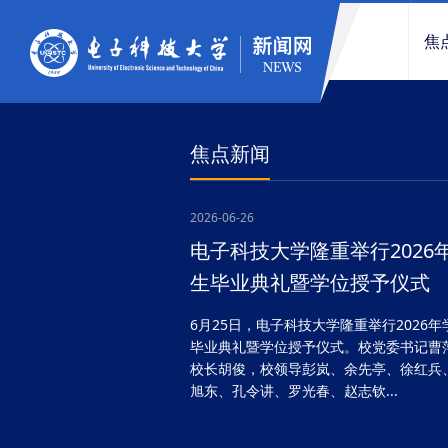
焦
焦点新闻
2026-06-26
电子科技大学隆重举行2026
生毕业典礼暨学位授予仪式
6月25日，电子科技大学隆重举行2026年
毕业典礼暨学位授予仪式。校党委书记曹
校长胡俊，校领导彭岚、余先亭、徐红兵
旭东、孔令讲、罗光春、赵志钦...