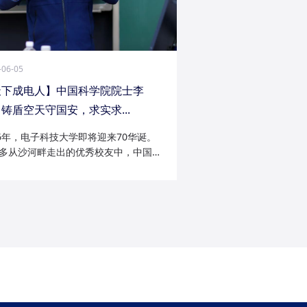
-06-05
天下成电人】中国科学院院士李
铸盾空天守国安，求实求...
26年，电子科技大学即将迎来70华诞。
多从沙河畔走出的优秀校友中，中国科
院士李陟无疑是耀眼的一员。从成电电
与微波技术专业的博士研究生，到我国
防御与精确制导领域的领军者；从潜心
科...