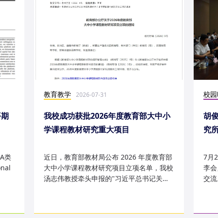
教育教学
校园
2026-07-31
平期
我校成功获批2026年度教育部大中小
胡
学课程教材研究重大项目
究
究成
A类
近日，教育部教材局公布 2026 年度教育部
7月
nal
大中小学课程教材研究项目立项名单，我校
李会
汤志伟教授牵头申报的"习近平总书记关于
交流
哲学社会科学的重要论述有...
桥，