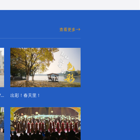
查看更多
成电学子“精彩各不同”的一天系列VLOG（第一季）
出彩！春天里！