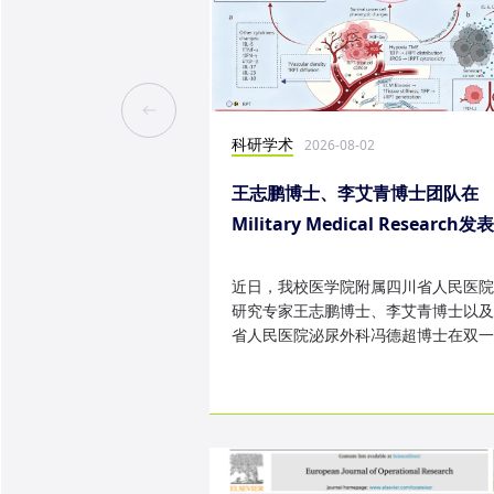
科研学术
2026-08-02
王志鹏博士、李艾青博士团队在
Military Medical Research发
究成果
近日，我校医学院附属四川省人民医院
研究专家王志鹏博士、李艾青博士以及
省人民医院泌尿外科冯德超博士在双一
TOP 期刊 Military Medica...