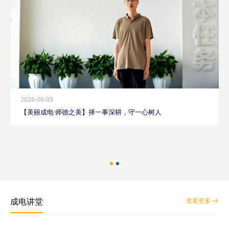
2026-06-09
【美丽成电·师德之美】择一事深耕，守一心树人
成电讲堂
查看更多