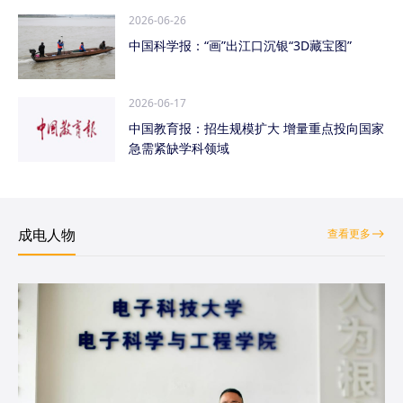
2026-06-26
中国科学报：“画”出江口沉银“3D藏宝图”
2026-06-17
中国教育报：招生规模扩大 增量重点投向国家
急需紧缺学科领域
成电人物
查看更多