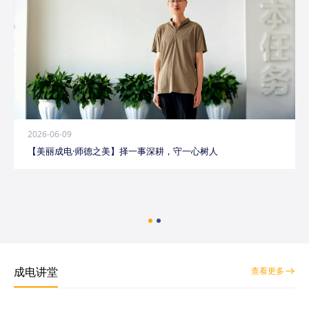
2026-06-09
【美丽成电·师德之美】择一事深耕，守一心树人
成电讲堂
查看更多