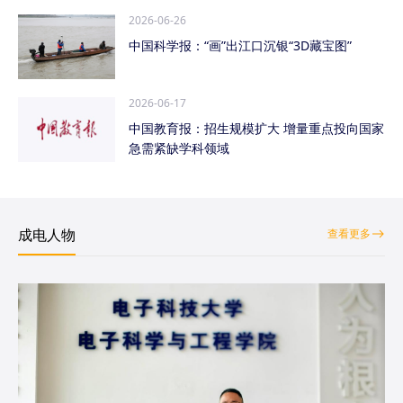
2026-06-26
中国科学报：“画”出江口沉银“3D藏宝图”
2026-06-17
中国教育报：招生规模扩大 增量重点投向国家
急需紧缺学科领域
成电人物
查看更多