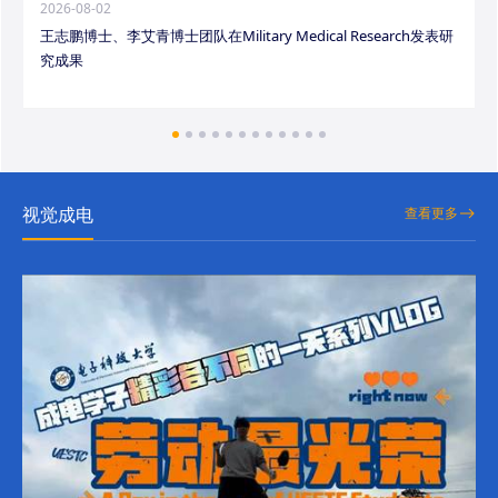
2026-08-02
王志鹏博士、李艾青博士团队在Military Medical Research发表研
究成果
视觉成电
查看更多