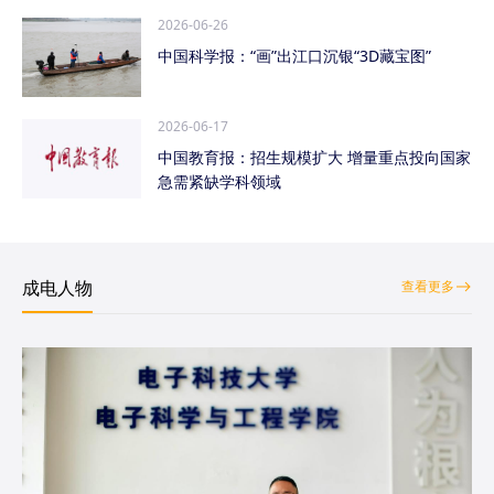
2026-06-26
中国科学报：“画”出江口沉银“3D藏宝图”
2026-06-17
中国教育报：招生规模扩大 增量重点投向国家
急需紧缺学科领域
成电人物
查看更多