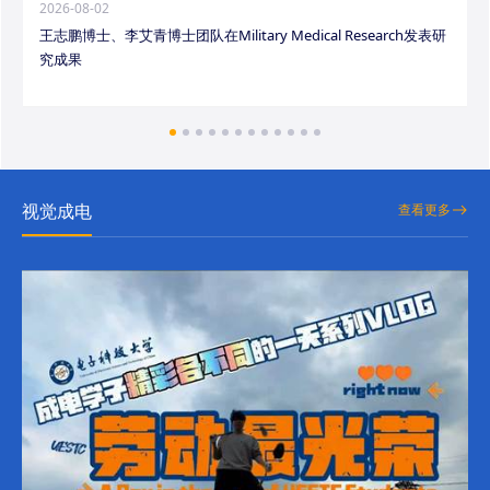
2026-08-02
王志鹏博士、李艾青博士团队在Military Medical Research发表研
究成果
视觉成电
查看更多