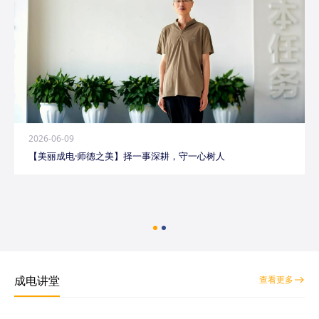
2026-06-09
【美丽成电·师德之美】择一事深耕，守一心树人
成电讲堂
查看更多