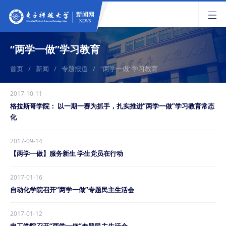
“两学一做”学习教育
首页
/
新闻
/
专题报道
/
“两学一做”学习教育
2017-10-11
格拉斯哥学院： 以一期一赛为抓手，扎实推进”两学一做”学习教育常态
化
2017-09-14
【两学一做】服务新生 学生党员在行动
2017-01-16
自动化学院召开“两学一做”专题民主生活会
2017-01-12