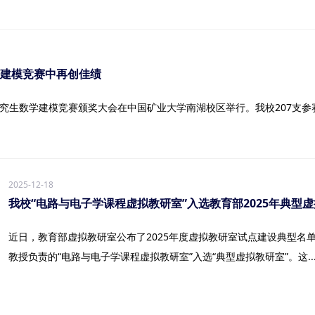
学建模竞赛中再创佳绩
国研究生数学建模竞赛颁奖大会在中国矿业大学南湖校区举行。我校207支
2025-12-18
我校“电路与电子学课程虚拟教研室”入选教育部2025年典型
近日，教育部虚拟教研室公布了2025年度虚拟教研室试点建设典型名
教授负责的“电路与电子学课程虚拟教研室”入选“典型虚拟教研室”。这..