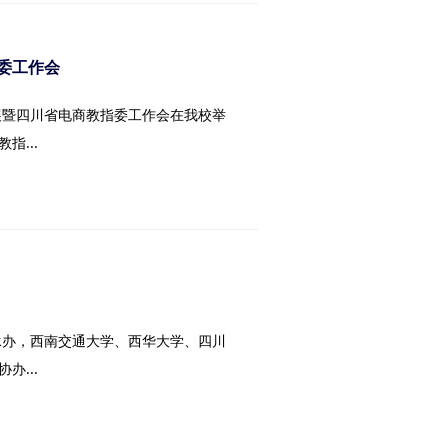
委工作会
展暨四川省电商教指委工作会在我校举
...
承办，西南交通大学、西华大学、四川
...