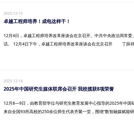
2025-12-15
卓越工程师培养！成电这样干！
12月4日，卓越工程师培养改革座谈会在京召开。中共中央政治局常委
话。 12月4日下午，卓越工程师培养改革座谈会在北京召开 丁薛祥强
2025-12-14
2025年中国研究生媒体联席会召开 我校揽获8项荣誉
12月8—9日，由教育部学位与研究生教育发展中心指导的2025年中
来自全国93所高校的250余位师生代表齐聚一堂，围绕“数智融媒赋能研究