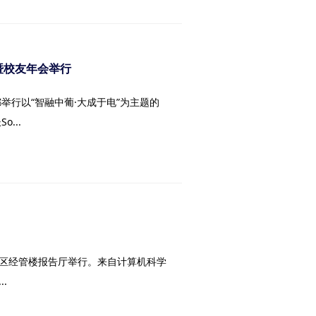
暨校友年会举行
举行以“智融中葡·大成于电”为主题的
...
校区经管楼报告厅举行。来自计算机科学
.