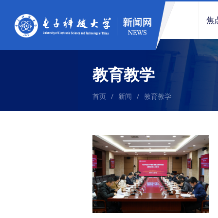
焦
教育教学
首页
/
新闻
/
教育教学