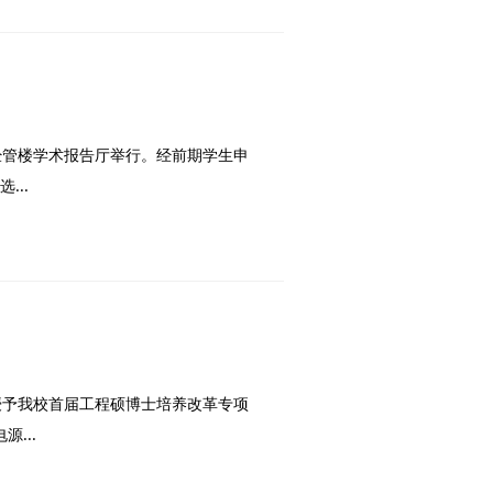
区经管楼学术报告厅举行。经前期学生申
...
授予我校首届工程硕博士培养改革专项
...