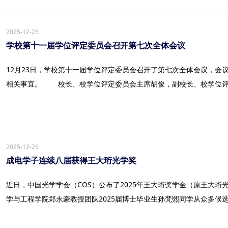
2025-12-25
学校第十一届学位评定委员会召开第七次全体会议
12月23日，学校第十一届学位评定委员会召开了第七次全体会议，会
相关事宜。 校长、校学位评定委员会主席胡俊，副校长、校学位评定
2025-12-25
成电学子连续八届获得王大珩光学奖
近日，中国光学学会（COS）公布了2025年王大珩奖学金（原王大
学与工程学院郑永豪教授团队2025届博士毕业生孙梵熙同学从众多候选者