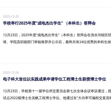
2025-12-25
学校举行2025年度“成电杰出学生” （本科生）答辩会
12月23日，2025年度“成电杰出学生”（本科生）答辩会在清水河校
请、学院及职能部门审核推荐并公示后，最终共有24位优秀的本科生候选
2025-12-24
电子科大首位以实践成果申请学位工程博士生获授博士学位
12月23日，学校第十一届学位评定委员会第七次全体会议审议通过，
试点2022级博士生吴帆工程博士学位。他通过在“大功率可编程交直流电源