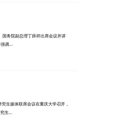
、国务院副总理丁薛祥出席会议并讲
调...
国研究生媒体联席会议在重庆大学召开，
生...