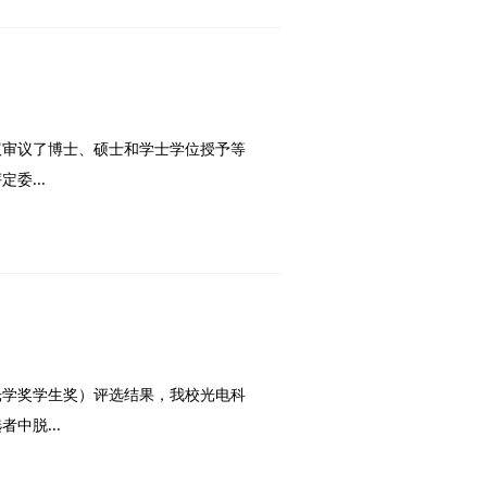
议审议了博士、硕士和学士学位授予等
委...
珩光学奖学生奖）评选结果，我校光电科
中脱...