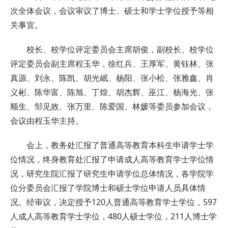
次全体会议，会议审议了博士、硕士和学士学位授予等相
关事宜。
校长、校学位评定委员会主席胡俊，副校长、校学位
评定委员会副主席程玉华，徐红兵、王厚军、黄钰林、张
真源、刘永、陈凯、胡光岷、杨阳、张小松、张雅鑫、肖
义彬、陈华富、陈旭、丁煌、胡杰辉、巫江、杨海光、张
顺生、邹见效、张万里、陈爱国、林媛等委员参加会议，
会议由程玉华主持。
会上，教务处汇报了普通高等教育本科生申请学士学
位情况，终身教育处汇报了申请成人高等教育学士学位情
况，研究生院汇报了研究生申请学位总体情况，各学院学
位分委员会汇报了学院博士和硕士学位申请人员具体情
况。经审议，决定授予120人普通高等教育学士学位，597
人成人高等教育学士学位，480人硕士学位，211人博士学