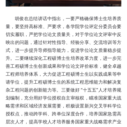
胡俊在总结讲话中
指出，一要严格确保博士生培养质
量，要坚持高标准、严要求，各学院学位评定分委员会要
切实履职，严把学位论文质量关，对于学位论文评审中反
映出的问题，通过针对性指导、经验分享、交流培训等方
式，进一步提升导师指导能力，促进学位论文质量稳步提
升。二要继续深化工程硕博士生培养改革力度，进一步完
善工程硕博士生创新成果和学位论文评价标准，健全卓越
工程师培养体系，大力促进工程硕博士生以实践成果等申
请学位，提升工程硕博士生的系统工程思维能力和解决复
杂工程问题的创新能力等。三要做好 “十五五”人才培养规
划编制，充分用好学位授权自主审核权，瞄准国家重大战
略需求和区域经济发展需要，积极设置新兴交叉学科学位
授权点，推动跨学科、跨单位深度合作，培养国家急需高
层次人才，提高学校人才培养服务国家重大战略需求产业