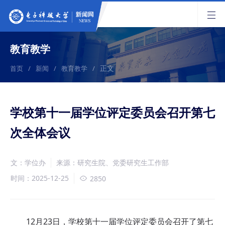
教育教学
正文
首页
/
新闻
/
教育教学
/
学校第十一届学位评定委员会召开第七
次全体会议
文：学位办
来源：研究生院、党委研究生工作部
时间：2025-12-25
2850
12月23日，学校第十一届学位评定委员会召开了第七