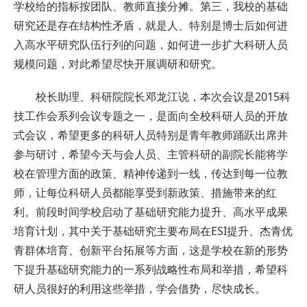
学校给的指标按团队、教师直接分摊。第三，我校的基础
研究还是存在结构性矛盾，就是人、特别是博士后如何进
入高水平研究队伍行列的问题，如何进一步扩大科研人员
规模问题，对此希望尽快开展调研和研究。
校长助理、科研院院长邓龙江说，本次会议是2015科
技工作会系列会议专题之一，是面向全校科研人员的开放
式会议，希望更多的科研人员特别是青年教师踊跃出席并
参与研讨，希望今天与会人员、主管科研的副院长能将学
校在管理方面的政策、精神传递到一线，传达到每一位教
师，让每位科研人员都能享受到新政策、措施带来的红
利。前段时间学校启动了基础研究能力提升、高水平成果
培育计划，其中关于基础研究主要布局在ESI提升、杰青优
青群体培育、创新平台拓展等方面，这是学校在新的形势
下提升基础研究能力的一系列战略性布局和举措，希望科
研人员很好的利用这些举措，学会借势，尽快成长。