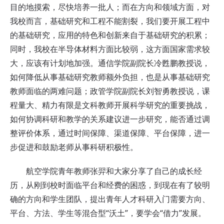
目的地摸索，尽快培养一批人；而在方向和领域方面，对
我校而言，基础研究和工程不能割裂，我们要开展工程中
的基础研究，应用的特色和创新来自于基础研究的积累；
同时，我校在半导体材料方面比较弱，这方面国家需求较
大，应该有计划地加强。通信学院副院长冷甦鹏教授说，
如何降低从事基础研究教师额外负担，也是从事基础研究
教师面临的两难问题；政管学院副院长刘智勇教授说，课
程量大、精力有限是文科教师开展科学研究的重要挑战，
如何协调科研和教学的关系建议进一步研究，能否通过调
整评价体系，通过时间保障、渠道保障、平台保障，进一
步促进和鼓励老师从事科研积极性。
航空学院青年教师张羿和大家分享了自己的成长经
历，从刚到校时面临平台和经费的困惑，到现在有了较明
确的方向和学生团队，提出青年人才科研入门需要方向、
平台、方法、学生等混合型“沃土”，要学会“借力”发展。