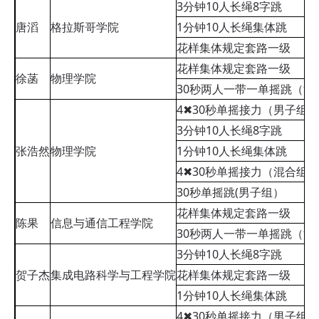
3分钟10人长绳8字跳
唐滔
格拉斯哥学院
1分钟10人长绳集体跳
花样集体规定套路一级
花样集体规定套路一级
徐菡
物理学院
30秒两人一带一单摇跳（混
4✖30秒单摇接力（男子组)
3分钟10人长绳8字跳
张浩然
物理学院
1分钟10人长绳集体跳
4✖30秒单摇接力（混合组)
30秒单摇跳(男子组）
花样集体规定套路一级
陈果
信息与通信工程学院
30秒两人一带一单摇跳（混
3分钟10人长绳8字跳
贺子杰
集成电路科学与工程学院
花样集体规定套路一级
1分钟10人长绳集体跳
4✖30秒单摇接力（男子组)