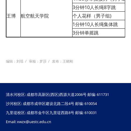
3分钟10人长绳8字跳
王博
航空航天学院
个人花样（男子组)
1分钟10人长绳集体跳
3分钟单摇跳
编辑：刘瑶
/
审核：罗莎
/
发布：王晓刚
清水河校区: 成都市高新区(西区)西源大道2006号 邮编: 611731
沙河校区: 成都市成华区建设北路二段4号 邮编: 610054
九里堤校区: 成都市金牛区九里堤西路8号 邮编: 610031
Email: xwzx@uestc.edu.cn