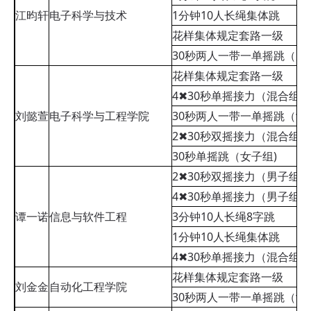
江昀轩
电子科学与技术
1分钟10人长绳集体跳
花样集体规定套路一级
30秒两人一带一单摇跳（男
花样集体规定套路一级
4✖30秒单摇接力（混合组)
刘懿萱
电子科学与工程学院
30秒两人一带一单摇跳（女
2✖30秒双摇接力（混合组)
30秒单摇跳（女子组)
2✖30秒双摇接力（男子组)
4✖30秒单摇接力（男子组)
谭一诺
信息与软件工程
3分钟10人长绳8字跳
1分钟10人长绳集体跳
4✖30秒单摇接力（混合组)
花样集体规定套路一级
刘金金
自动化工程学院
30秒两人一带一单摇跳（女