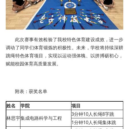
此次赛事有效检验了我校特色体育建设成效，进一步
调动了同学们体育锻炼的积极性。未来，学校将持续深耕
跳绳特色体育项目，实现以运动强体魄、以拼搏砺初心，
赋能校园体育高质量发展。
附表：获奖名单
姓名
学院
项目
3分钟10人长绳8字跳
林思宇
集成电路科学与工程
1分钟10人长绳集体跳