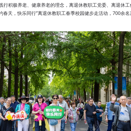
践行积极养老、健康养老的理念，离退休教职工党委、离退休工
“相约春天，快乐同行”离退休教职工春季校园健步走活动，700余
。