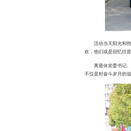
活动当天阳光和煦，
欢，他们或是回忆往
离退休党委书记、离
不仅是对奋斗岁月的