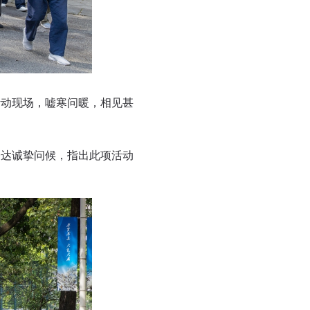
动现场，嘘寒问暖，相见甚
达诚挚问候，指出此项活动