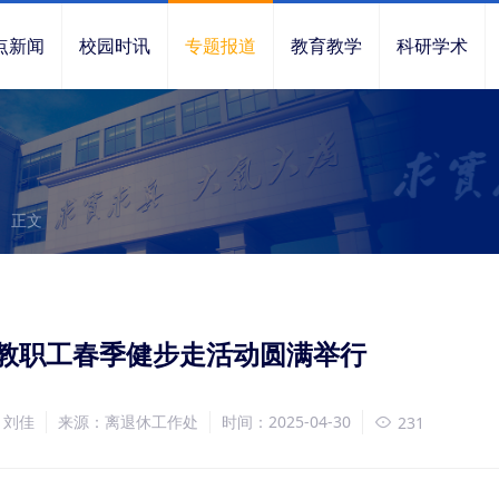
点新闻
校园时讯
专题报道
教育教学
科研学术
正文
休教职工春季健步走活动圆满举行
、刘佳
来源：离退休工作处
时间：2025-04-30
231