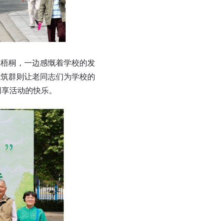
梧桐，一边感慨着学校的发
建筑群则让老同志们为学校的
同享活动的快乐。