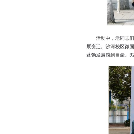
活动中，老同志们精
展变迁。沙河校区微
蓬勃发展感到自豪。9