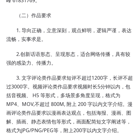
峰
61831769。
（二）作品要求
1. 导向正确，立意深刻，观点鲜明，逻辑严谨，表达
流畅，实事求是。
2.
创新话语形态、呈现形态，适合网络传播，具有较
强的感染力、传播力
。
3. 文字评论类作品要求短评不超过1200字，长评不超
过3000字。视频评论类作品要求视频时长5分钟以内，包
括音视频、 H5 等形式，多场景多角度呈现，格式为
MP4、MOV,不超过 800M, 附上 200 字以内文字介绍。漫
画评论类作品要求以漫画表达观点，包括海报、漫画、图
解、插画、静态表情包等形式，画面配简短文字阐述等，
格式为JPG/PNG/PEG等，附上200字以内文字介绍。