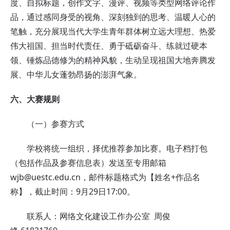
度、自拟标题，创作文字、漫评、视频等类型网络评论作
品，通过感同身受的视角、深刻独到的思考、温暖人心的
笔触，充分展现当代大学生青年群体树立远大理想、热爱
伟大祖国、担当时代责任、勇于砥砺奋斗、练就过硬本
领、锤炼品德修为的精神风貌，生动呈现祖国大地奔腾发
展、中华儿女蓬勃昂扬的澎湃气象。
六、大赛规则
（一）参赛方式
学校将统一组织，择优推荐参加比赛。电子档打包
（包括作品及参赛信息表）发送至专用邮箱
wjb@uestc.edu.cn，邮件标题格式为【姓名+作品名
称】，
截止时间：9月29日17:00
。
联系人：网络文化建设工作办公室
周俊