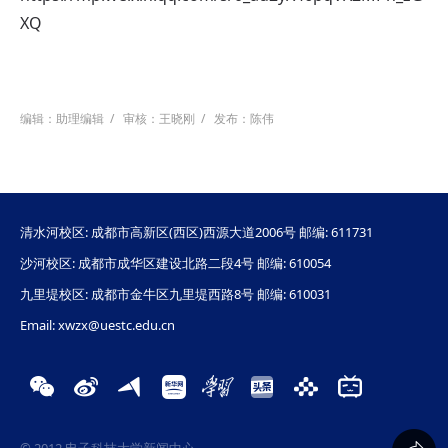
XQ
编辑：助理编辑
/
审核：王晓刚
/
发布：陈伟
清水河校区: 成都市高新区(西区)西源大道2006号 邮编: 611731
沙河校区: 成都市成华区建设北路二段4号 邮编: 610054
九里堤校区: 成都市金牛区九里堤西路8号 邮编: 610031
Email: xwzx@uestc.edu.cn