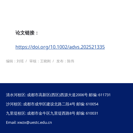
论文链接：
https://doi.org/10.1002/advs.202521335
编辑：刘瑶
/
审核：王晓刚
/
发布：陈伟
清水河校区: 成都市高新区(西区)西源大道2006号 邮编: 611731
沙河校区: 成都市成华区建设北路二段4号 邮编: 610054
九里堤校区: 成都市金牛区九里堤西路8号 邮编: 610031
Email: xwzx@uestc.edu.cn