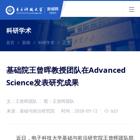
科研学术
正文
首页
/
新闻
/
科研学术
/
基础院王曾晖教授团队在Advanced
Science发表研究成果
文：王曾晖团队
图：王曾晖团队
来源：基础与前沿研究院
时间：2026-05-12
937
近日，电子科技大学基础与前沿研究院王曾晖团队联