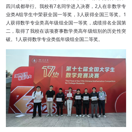
四川成都举行。我校有7名同学进入决赛，2人在非数学专
业类A组学生中荣获全国一等奖，3人获得全国三等奖。1
人获得数学专业类高年级组全国一等奖，成绩排名全国第
二，取得了我校在该项赛事数学类高年级组别的历史性突
破。1人获得数学专业类低年级组全国二等奖。