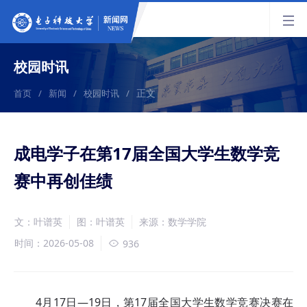
校园时讯
正文
首页
/
新闻
/
校园时讯
/
成电学子在第17届全国大学生数学竞
赛中再创佳绩
文：叶谱英
图：叶谱英
来源：数学学院
时间：2026-05-08
936
4月17日—19日，第17届全国大学生数学竞赛决赛在