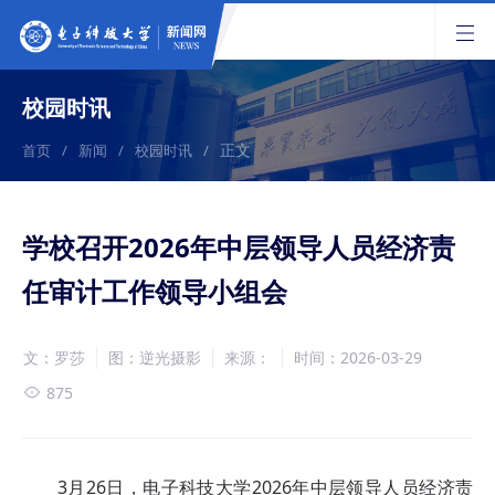
校园时讯
正文
首页
/
新闻
/
校园时讯
/
学校召开2026年中层领导人员经济责
任审计工作领导小组会
文：罗莎
图：逆光摄影
来源：
时间：2026-03-29
875
3月26日，电子科技大学2026年中层领导人员经济责