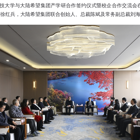
技大学与大陆希望集团产学研合作签约仪式暨校企合作交流会
长徐红兵，大陆希望集团联合创始人、总裁陈斌及常务副总裁刘