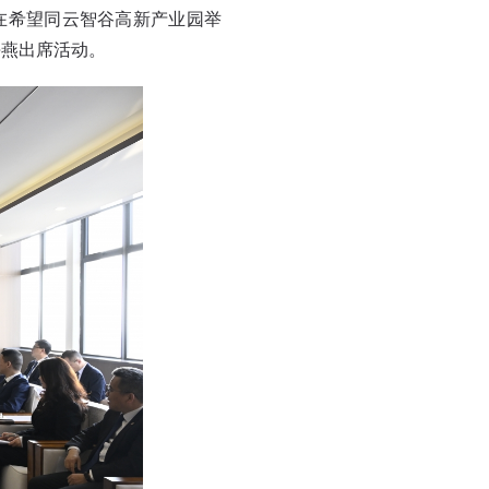
在希望同云智谷高新产业园举
海燕出席活动。