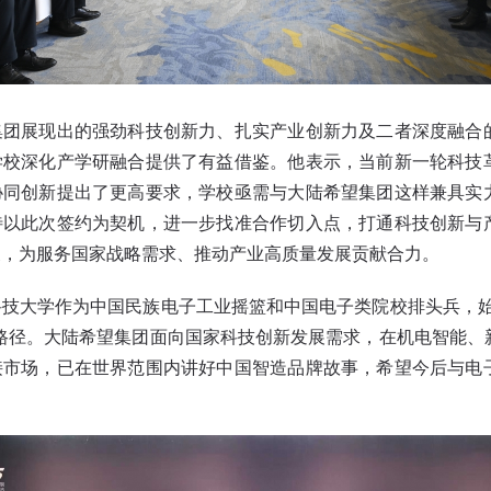
展现出的强劲科技创新力、扎实产业创新力及二者深度融合
学校深化产学研融合提供了有益借鉴。他表示，当前新一轮科技
协同创新提出了更高要求，学校亟需与大陆希望集团这样兼具实
待以此次签约为契机，进一步找准合作切入点，打通科技创新与
展，为服务国家战略需求、推动产业高质量发展贡献合力。
大学作为中国民族电子工业摇篮和中国电子类院校排头兵，始
路径。大陆希望集团面向国家科技创新发展需求，在机电智能、
接市场，已在世界范围内讲好中国智造品牌故事，希望今后与电