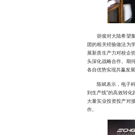
胡俊对大陆希望集团
团的相关经验做法为
展新质生产力对校企
头深化战略合作。期
各自优势实现共赢发
陈斌表示，电子科技
到生产线”的高效转化
大量实业投资投产对
作。