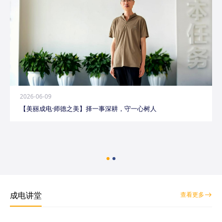
2026-06-09
【美丽成电·师德之美】择一事深耕，守一心树人
成电讲堂
查看更多