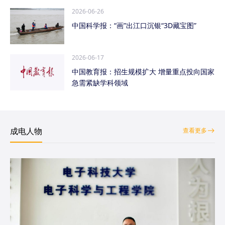
2026-06-26
中国科学报：“画”出江口沉银“3D藏宝图”
2026-06-17
中国教育报：招生规模扩大 增量重点投向国家
急需紧缺学科领域
成电人物
查看更多