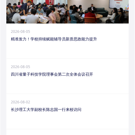
2026-08-05
精准发力！学校持续赋能辅导员新质思政能力提升
2026-08-05
四川省量子科技学院理事会第二次全体会议召开
2026-08-02
长沙理工大学副校长陈志国一行来校访问