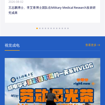
2026-08-02
王志鹏博士、李艾青博士团队在Military Medical Research发表研
究成果
视觉成电
查看更多