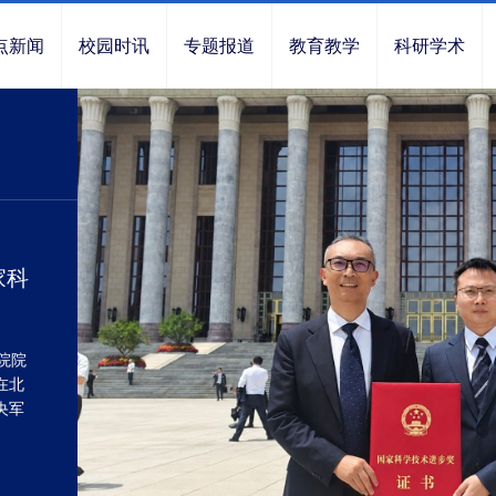
点新闻
校园时讯
专题报道
教育教学
科研学术
家科
院院
在北
央军