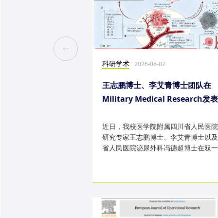
科研学术
2026-08-02
王志鹏博士、李艾青博士团队在
Military Medical Research发
究成果
近日，我校医学院附属四川省人民医院
研究专家王志鹏博士、李艾青博士以及
省人民医院泌尿外科冯德超博士在双一
TOP 期刊 Military Medica...