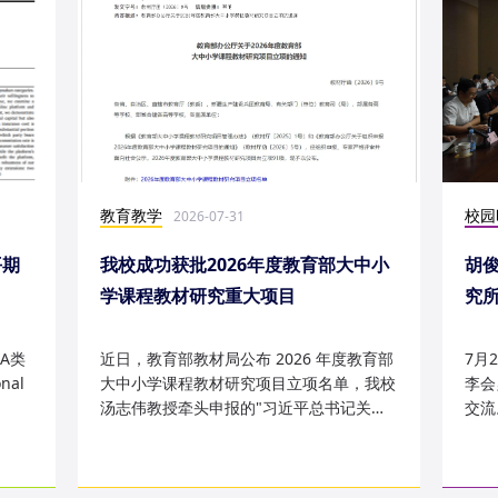
教育教学
校园
2026-07-31
平期
我校成功获批2026年度教育部大中小
胡
学课程教材研究重大项目
究
究成
A类
近日，教育部教材局公布 2026 年度教育部
7月
nal
大中小学课程教材研究项目立项名单，我校
李会
汤志伟教授牵头申报的"习近平总书记关于
交流
哲学社会科学的重要论述有...
桥，