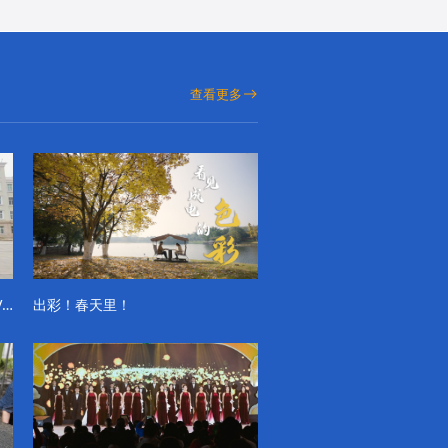
查看更多
成电学子“精彩各不同”的一天系列VLOG（第一季）
出彩！春天里！