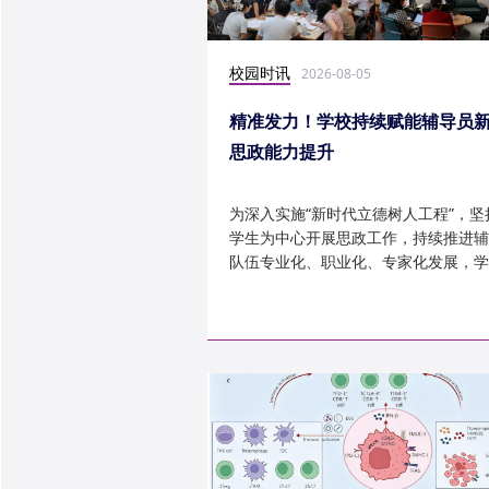
校园时讯
2026-08-05
精准发力！学校持续赋能辅导员
思政能力提升
为深入实施“新时代立德树人工程”，坚
学生为中心开展思政工作，持续推进辅
队伍专业化、职业化、专家化发展，学
以“辅导员赋能工程”为...