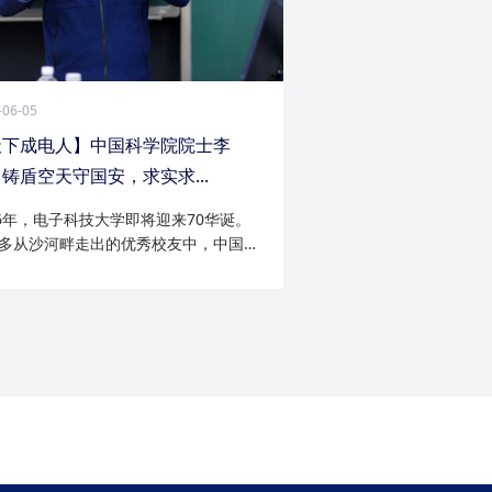
-06-05
天下成电人】中国科学院院士李
铸盾空天守国安，求实求...
26年，电子科技大学即将迎来70华诞。
多从沙河畔走出的优秀校友中，中国科
院士李陟无疑是耀眼的一员。从成电电
与微波技术专业的博士研究生，到我国
防御与精确制导领域的领军者；从潜心
科...