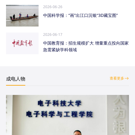
2026-06-26
中国科学报：“画”出江口沉银“3D藏宝图”
2026-06-17
中国教育报：招生规模扩大 增量重点投向国家
急需紧缺学科领域
成电人物
查看更多