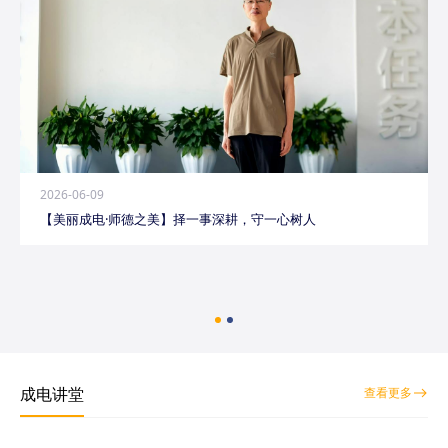
2026-06-09
【美丽成电·师德之美】择一事深耕，守一心树人
成电讲堂
查看更多