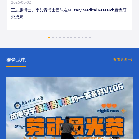
2026-08-02
王志鹏博士、李艾青博士团队在Military Medical Research发表研
究成果
视觉成电
查看更多