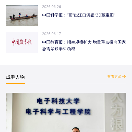
2026-06-26
中国科学报：“画”出江口沉银“3D藏宝图”
2026-06-17
中国教育报：招生规模扩大 增量重点投向国家
急需紧缺学科领域
成电人物
查看更多