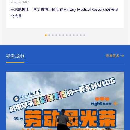
2026-08-02
王志鹏博士、李艾青博士团队在Military Medical Research发表研
究成果
视觉成电
查看更多