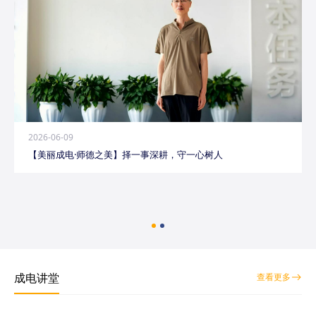
2026-06-09
【美丽成电·师德之美】择一事深耕，守一心树人
成电讲堂
查看更多