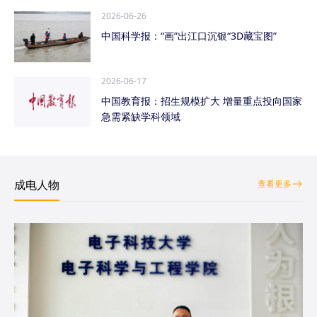
2026-06-26
中国科学报：“画”出江口沉银“3D藏宝图”
2026-06-17
中国教育报：招生规模扩大 增量重点投向国家
急需紧缺学科领域
成电人物
查看更多