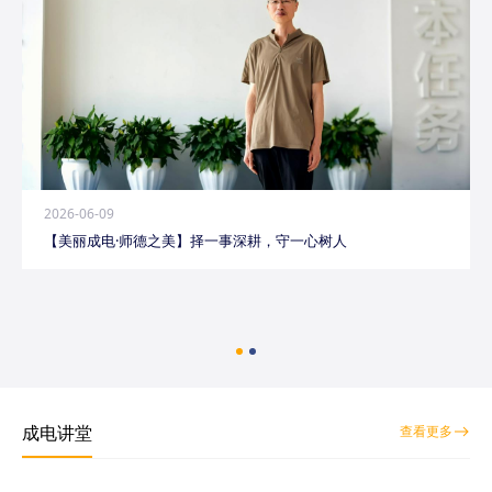
2026-06-09
【美丽成电·师德之美】择一事深耕，守一心树人
成电讲堂
查看更多