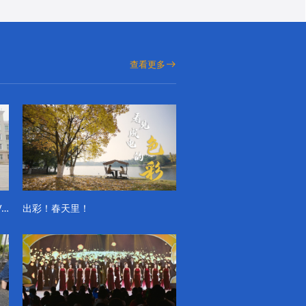
查看更多
成电学子“精彩各不同”的一天系列VLOG（第一季）
出彩！春天里！