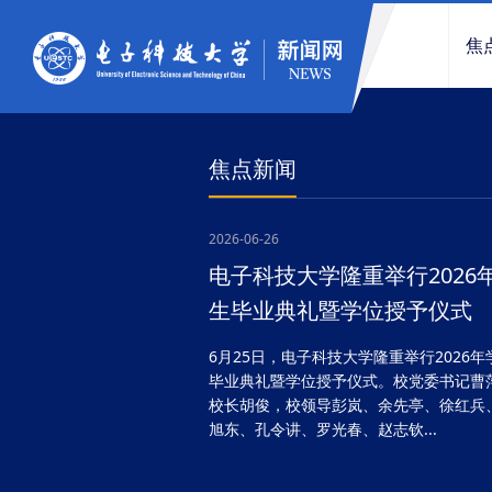
焦
焦点新闻
2026-06-26
电子科技大学隆重举行2026
生毕业典礼暨学位授予仪式
6月25日，电子科技大学隆重举行2026年
毕业典礼暨学位授予仪式。校党委书记曹
校长胡俊，校领导彭岚、余先亭、徐红兵
旭东、孔令讲、罗光春、赵志钦...