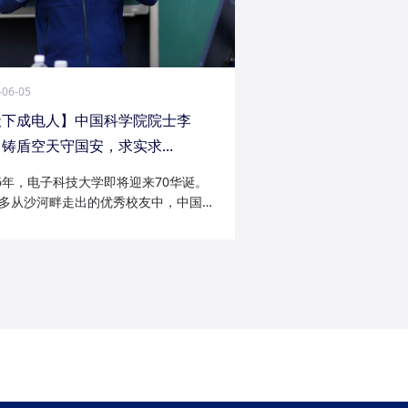
-06-05
天下成电人】中国科学院院士李
铸盾空天守国安，求实求...
26年，电子科技大学即将迎来70华诞。
多从沙河畔走出的优秀校友中，中国科
院士李陟无疑是耀眼的一员。从成电电
与微波技术专业的博士研究生，到我国
防御与精确制导领域的领军者；从潜心
科...