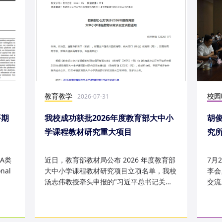
教育教学
校园
2026-07-31
平期
我校成功获批2026年度教育部大中小
胡
学课程教材研究重大项目
究
究成
A类
近日，教育部教材局公布 2026 年度教育部
7月
nal
大中小学课程教材研究项目立项名单，我校
李会
汤志伟教授牵头申报的"习近平总书记关于
交流
哲学社会科学的重要论述有...
桥，