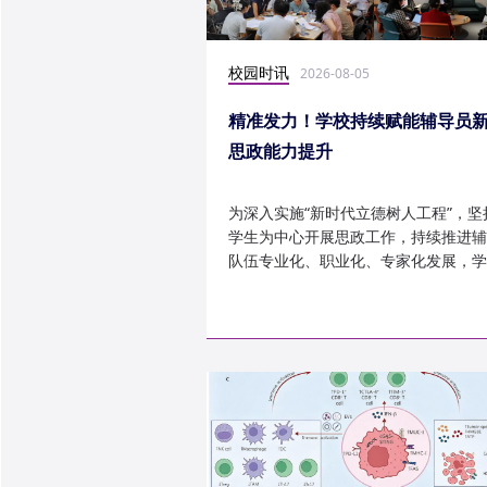
校园时讯
2026-08-05
精准发力！学校持续赋能辅导员
思政能力提升
为深入实施“新时代立德树人工程”，坚
学生为中心开展思政工作，持续推进辅
队伍专业化、职业化、专家化发展，学
以“辅导员赋能工程”为...