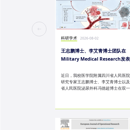
科研学术
2026-08-02
王志鹏博士、李艾青博士团队在
Military Medical Research发
究成果
近日，我校医学院附属四川省人民医院
研究专家王志鹏博士、李艾青博士以及
省人民医院泌尿外科冯德超博士在双一
TOP 期刊 Military Medica...