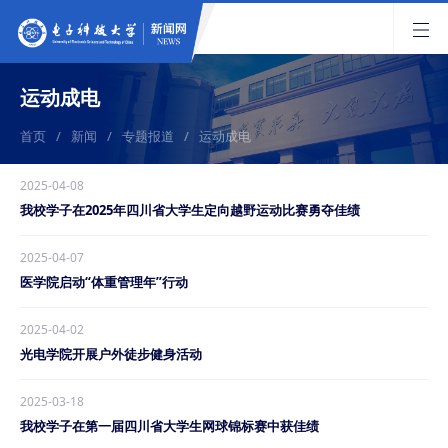
运动成电
首页
/
新闻
/
专题报道
/
运动成电
2025-04-08
我校学子在2025年四川省大学生定向越野运动比赛勇夺佳绩
2025-04-07
医学院启动“体重管理年”行动
2025-04-02
光电学院开展户外徒步健身活动
2025-03-18
我校学子在第一届四川省大学生网球锦标赛中获佳绩