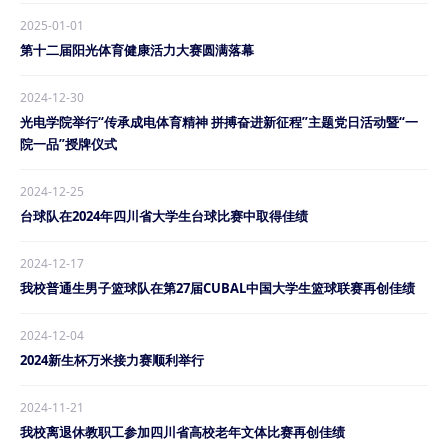
2025-01-01
第十二届阳光体育健康活力大赛圆满落幕
2024-12-30
光电学院举行“传承成电体育精神 拼搏奋进新征程”主题党日活动暨“一
院一品”授牌仪式
2024-12-25
台球队在2024年四川省大学生台球比赛中取得佳绩
2024-12-17
我校普通生男子篮球队在第27届CUBAL中国大学生篮球联赛再创佳绩
2024-12-04
2024新生杯万米接力赛顺利举行
2024-11-21
我校离退休教职工参加四川省高校老年文体比赛再创佳绩