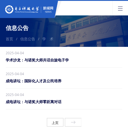
信息公告
首页
/
信息公告
/
学 术
2025-04-04
学术沙龙：与诺奖大师共话自旋电子学
2025-04-04
成电讲坛：国际化人才及公民培养
2025-04-04
成电讲坛：与诺奖大师零距离对话
上页
下页