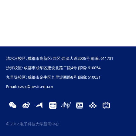
清水河校区: 成都市高新区(西区)西源大道2006号 邮编: 611731
沙河校区: 成都市成华区建设北路二段4号 邮编: 610054
九里堤校区: 成都市金牛区九里堤西路8号 邮编: 610031
Email: xwzx@uestc.edu.cn
© 2012 电子科技大学新闻中心